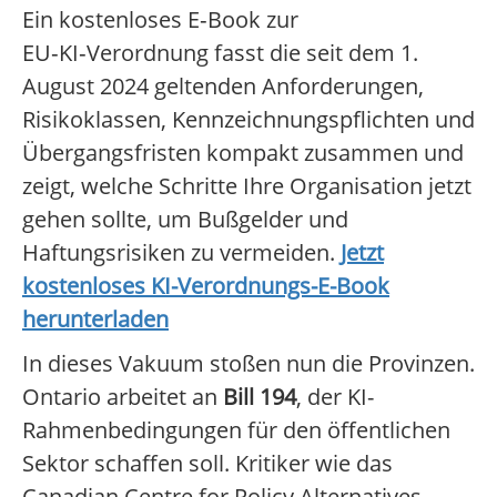
Ein kostenloses E‑Book zur
EU‑KI‑Verordnung fasst die seit dem 1.
August 2024 geltenden Anforderungen,
Risikoklassen, Kennzeichnungspflichten und
Übergangsfristen kompakt zusammen und
zeigt, welche Schritte Ihre Organisation jetzt
gehen sollte, um Bußgelder und
Haftungsrisiken zu vermeiden.
Jetzt
kostenloses KI-Verordnungs-E-Book
herunterladen
In dieses Vakuum stoßen nun die Provinzen.
Ontario arbeitet an
Bill 194
, der KI-
Rahmenbedingungen für den öffentlichen
Sektor schaffen soll. Kritiker wie das
Canadian Centre for Policy Alternatives