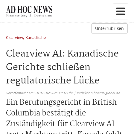
Unterrubriken
,
Clearview
Kanadische
Clearview AI: Kanadische
Gerichte schließen
regulatorische Lücke
Veröffentlicht am: 20.02.2026 um 11:32 Uhr | Redaktion boerse-global.de
Ein Berufungsgericht in British
Columbia bestätigt die
Zuständigkeit für Clearview AI