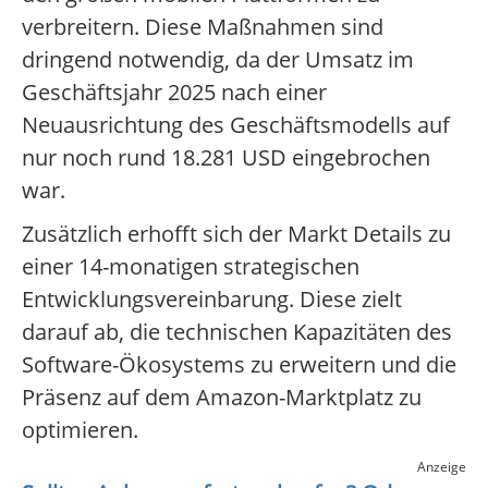
verbreitern. Diese Maßnahmen sind
dringend notwendig, da der Umsatz im
Geschäftsjahr 2025 nach einer
Neuausrichtung des Geschäftsmodells auf
nur noch rund 18.281 USD eingebrochen
war.
Zusätzlich erhofft sich der Markt Details zu
einer 14-monatigen strategischen
Entwicklungsvereinbarung. Diese zielt
darauf ab, die technischen Kapazitäten des
Software-Ökosystems zu erweitern und die
Präsenz auf dem Amazon-Marktplatz zu
optimieren.
Anzeige