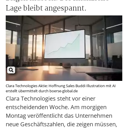
Lage bleibt angespannt.
Clara Technologies Aktie: Hoffnung Sales Buddi Illustration mit AI
erstellt übermittelt durch boerse-global.de
Clara Technologies steht vor einer
entscheidenden Woche. Am morgigen
Montag veröffentlicht das Unternehmen
neue Geschäftszahlen, die zeigen müssen,