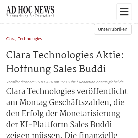
Unterrubriken
,
Clara
Technologies
Clara Technologies Aktie:
Hoffnung Sales Buddi
Veröffentlicht am: 29.03.2026 um 15:30 Uhr | Redaktion boerse-global.de
Clara Technologies veröffentlicht
am Montag Geschäftszahlen, die
den Erfolg der Monetarisierung
der KI-Plattform Sales Buddi
zeigen müssen. Die finanzielle