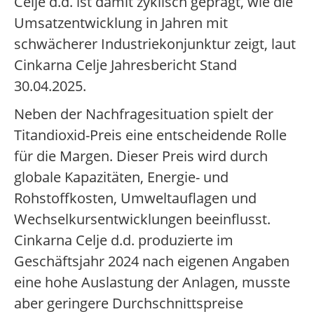
Celje d.d. ist damit zyklisch geprägt, wie die
Umsatzentwicklung in Jahren mit
schwächerer Industriekonjunktur zeigt, laut
Cinkarna Celje Jahresbericht Stand
30.04.2025.
Neben der Nachfragesituation spielt der
Titandioxid-Preis eine entscheidende Rolle
für die Margen. Dieser Preis wird durch
globale Kapazitäten, Energie- und
Rohstoffkosten, Umweltauflagen und
Wechselkursentwicklungen beeinflusst.
Cinkarna Celje d.d. produzierte im
Geschäftsjahr 2024 nach eigenen Angaben
eine hohe Auslastung der Anlagen, musste
aber geringere Durchschnittspreise