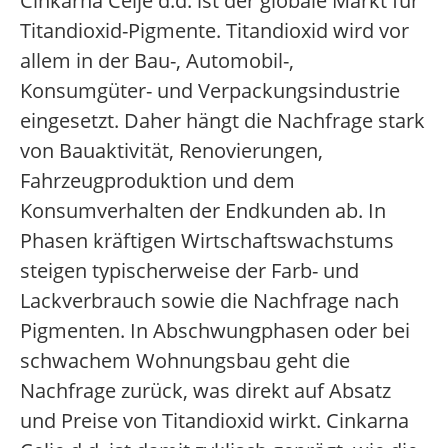
Cinkarna Celje d.d. ist der globale Markt für
Titandioxid-Pigmente. Titandioxid wird vor
allem in der Bau-, Automobil-,
Konsumgüter- und Verpackungsindustrie
eingesetzt. Daher hängt die Nachfrage stark
von Bauaktivität, Renovierungen,
Fahrzeugproduktion und dem
Konsumverhalten der Endkunden ab. In
Phasen kräftigen Wirtschaftswachstums
steigen typischerweise der Farb- und
Lackverbrauch sowie die Nachfrage nach
Pigmenten. In Abschwungphasen oder bei
schwachem Wohnungsbau geht die
Nachfrage zurück, was direkt auf Absatz
und Preise von Titandioxid wirkt. Cinkarna