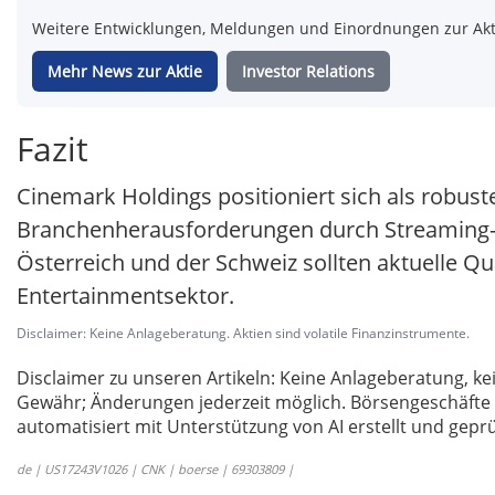
Weitere Entwicklungen, Meldungen und Einordnungen zur Aktie
Mehr News zur Aktie
Investor Relations
Fazit
Cinemark Holdings positioniert sich als robus
Branchenherausforderungen durch Streaming-Di
Österreich und der Schweiz sollten aktuelle Q
Entertainmentsektor.
Disclaimer: Keine Anlageberatung. Aktien sind volatile Finanzinstrumente.
Disclaimer zu unseren Artikeln: Keine Anlageberatung,
Gewähr; Änderungen jederzeit möglich. Börsengeschäfte 
automatisiert mit Unterstützung von AI erstellt und geprü
de | US17243V1026 | CNK | boerse | 69303809 |