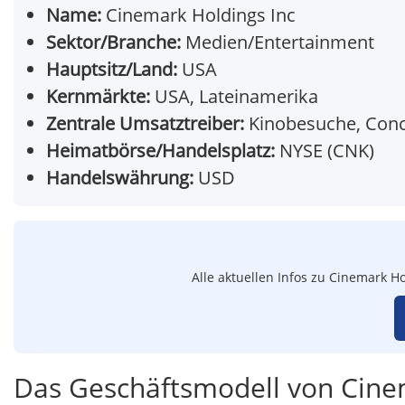
Name:
Cinemark Holdings Inc
Sektor/Branche:
Medien/Entertainment
Hauptsitz/Land:
USA
Kernmärkte:
USA, Lateinamerika
Zentrale Umsatztreiber:
Kinobesuche, Conc
Heimatbörse/Handelsplatz:
NYSE (CNK)
Handelswährung:
USD
Alle aktuellen Infos zu Cinemark H
Das Geschäftsmodell von Cine