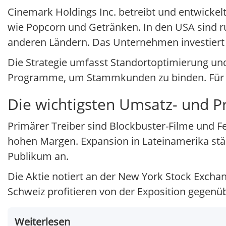
Cinemark Holdings Inc. betreibt und entwickel
wie Popcorn und Getränken. In den USA sind run
anderen Ländern. Das Unternehmen investiert 
Die Strategie umfasst Standortoptimierung und
Programme, um Stammkunden zu binden. Für eu
Die wichtigsten Umsatz- und P
Primärer Treiber sind Blockbuster-Filme und F
hohen Margen. Expansion in Lateinamerika stä
Publikum an.
Die Aktie notiert an der New York Stock Excha
Schweiz profitieren von der Exposition gegen
Weiterlesen