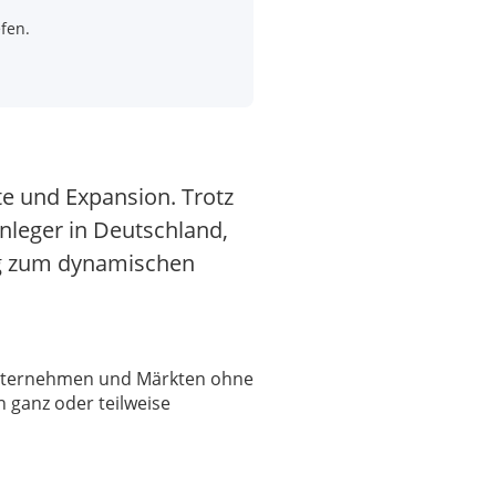
fen.
te und Expansion. Trotz
nleger in Deutschland,
ang zum dynamischen
 Unternehmen und Märkten ohne
 ganz oder teilweise