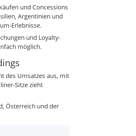
erkäufen und Concessions
silien, Argentinien und
um-Erlebnisse.
uchungen und Loyalty-
nfach möglich.
dings
nt des Umsatzes aus, mit
ner-Sitze zieht
d, Österreich und der