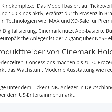
t Kinokomplexe. Das Modell basiert auf Ticketv
d 500 Kinos aktiv, ergänzt durch Präsenz in Bra
in Technologien wie IMAX und XD-Säle für Premi
 Digitalisierung. Cinemark nutzt App-basierte B
ropäische Anleger ist der Zugang über NYSE ei
rodukttreiber von Cinemark Hol
erienzeiten. Concessions machen bis zu 30 Proze
rkt das Wachstum. Moderne Ausstattung wie recli
nge unter dem Ticker CNK. Anleger in Deutschlan
über dem US-Entertainmentmarkt.