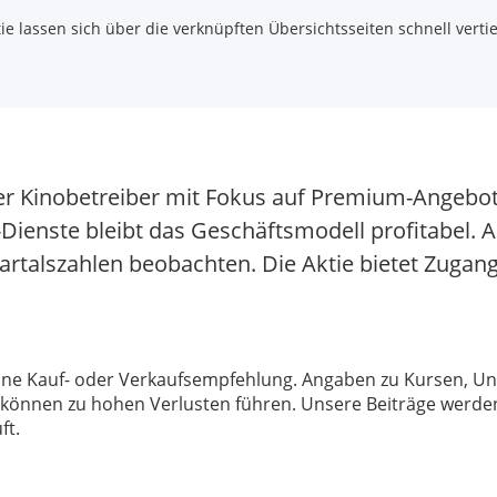
 lassen sich über die verknüpften Übersichtsseiten schnell vertie
ter Kinobetreiber mit Fokus auf Premium-Angebo
enste bleibt das Geschäftsmodell profitabel. A
uartalszahlen beobachten. Die Aktie bietet Zug
 keine Kauf- oder Verkaufsempfehlung. Angaben zu Kursen,
können zu hohen Verlusten führen. Unsere Beiträge werden
ft.