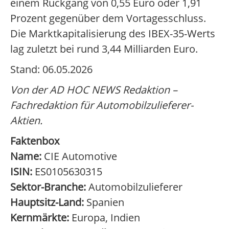
einem Rückgang von 0,55 Euro oder 1,91
Prozent gegenüber dem Vortagesschluss.
Die Marktkapitalisierung des IBEX-35-Werts
lag zuletzt bei rund 3,44 Milliarden Euro.
Stand: 06.05.2026
Von der AD HOC NEWS Redaktion –
Fachredaktion für Automobilzulieferer-
Aktien.
Faktenbox
Name:
CIE Automotive
ISIN:
ES0105630315
Sektor-Branche:
Automobilzulieferer
Hauptsitz-Land:
Spanien
Kernmärkte:
Europa, Indien