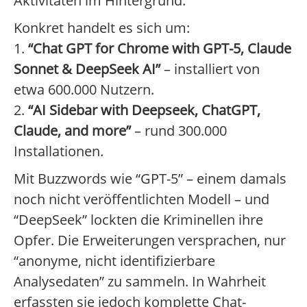
Aktivitäten im Hintergrund.
Konkret handelt es sich um:
1.
“Chat GPT for Chrome with GPT-5, Claude
Sonnet & DeepSeek AI”
– installiert von
etwa 600.000 Nutzern.
2.
“AI Sidebar with Deepseek, ChatGPT,
Claude, and more”
– rund 300.000
Installationen.
Mit Buzzwords wie “GPT-5” – einem damals
noch nicht veröffentlichten Modell – und
“DeepSeek” lockten die Kriminellen ihre
Opfer. Die Erweiterungen versprachen, nur
“anonyme, nicht identifizierbare
Analysedaten” zu sammeln. In Wahrheit
erfassten sie jedoch komplette Chat-