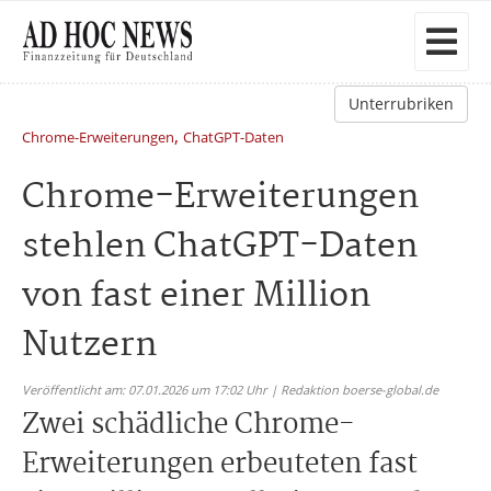
Unterrubriken
,
Chrome-Erweiterungen
ChatGPT-Daten
Chrome-Erweiterungen
stehlen ChatGPT-Daten
von fast einer Million
Nutzern
Veröffentlicht am: 07.01.2026 um 17:02 Uhr | Redaktion boerse-global.de
Zwei schädliche Chrome-
Erweiterungen erbeuteten fast