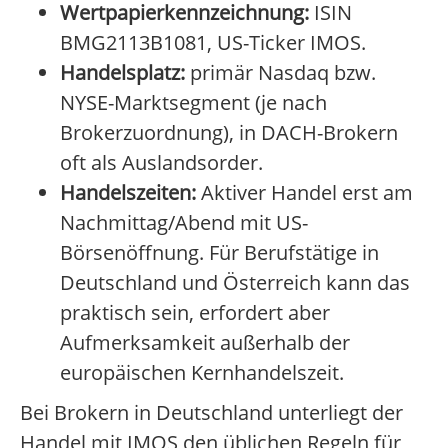
Wertpapierkennzeichnung:
ISIN
BMG2113B1081, US-Ticker IMOS.
Handelsplatz:
primär Nasdaq bzw.
NYSE-Marktsegment (je nach
Brokerzuordnung), in DACH-Brokern
oft als Auslandsorder.
Handelszeiten:
Aktiver Handel erst am
Nachmittag/Abend mit US-
Börsenöffnung. Für Berufstätige in
Deutschland und Österreich kann das
praktisch sein, erfordert aber
Aufmerksamkeit außerhalb der
europäischen Kernhandelszeit.
Bei Brokern in Deutschland unterliegt der
Handel mit IMOS den üblichen Regeln für