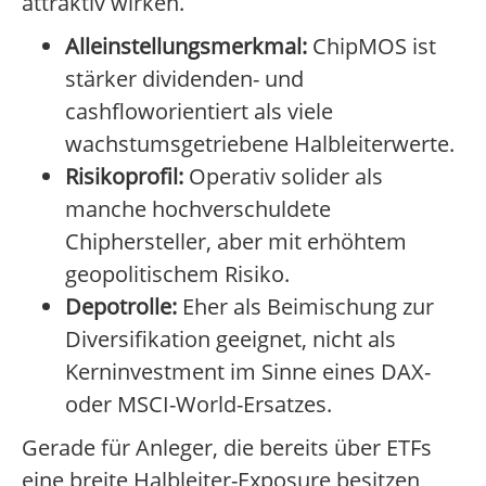
attraktiv wirken.
Alleinstellungsmerkmal:
ChipMOS ist
stärker dividenden- und
cashfloworientiert als viele
wachstumsgetriebene Halbleiterwerte.
Risikoprofil:
Operativ solider als
manche hochverschuldete
Chiphersteller, aber mit erhöhtem
geopolitischem Risiko.
Depotrolle:
Eher als Beimischung zur
Diversifikation geeignet, nicht als
Kerninvestment im Sinne eines DAX-
oder MSCI-World-Ersatzes.
Gerade für Anleger, die bereits über ETFs
eine breite Halbleiter-Exposure besitzen,