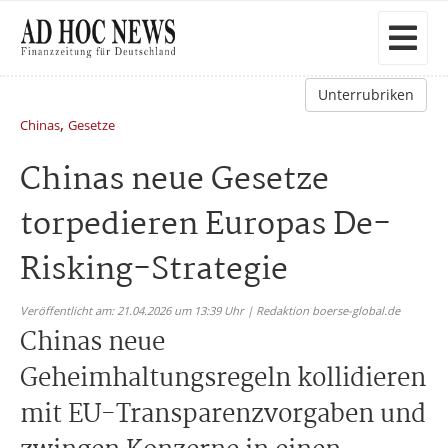
Unterrubriken
,
Chinas
Gesetze
Chinas neue Gesetze
torpedieren Europas De-
Risking-Strategie
Veröffentlicht am: 21.04.2026 um 13:39 Uhr | Redaktion boerse-global.de
Chinas neue
Geheimhaltungsregeln kollidieren
mit EU-Transparenzvorgaben und