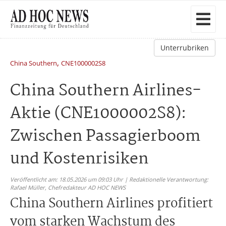
Unterrubriken
,
China Southern
CNE1000002S8
China Southern Airlines-
Aktie (CNE1000002S8):
Zwischen Passagierboom
und Kostenrisiken
Veröffentlicht am: 18.05.2026 um 09:03 Uhr | Redaktionelle Verantwortung:
Rafael Müller,
Chefredakteur AD HOC NEWS
China Southern Airlines profitiert
vom starken Wachstum des