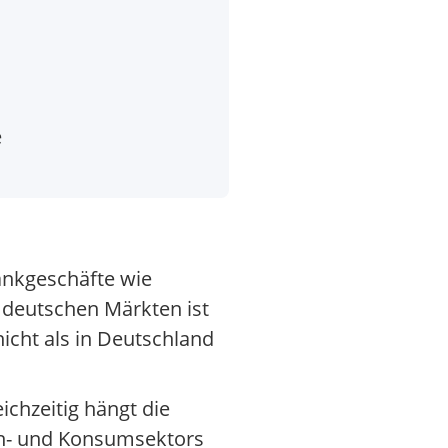
e
ankgeschäfte wie
 deutschen Märkten ist
icht als in Deutschland
ichzeitig hängt die
en- und Konsumsektors