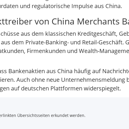
urdaten und regulatorische Impulse aus China.
kttreiber von China Merchants 
schüsse aus dem klassischen Kreditgeschäft, Ge
aus dem Private-Banking- und Retail-Geschäft. 
ivatkunden, Firmenkunden und Wealth-Management
ass Bankenaktien aus China häufig auf Nachricht
agieren. Auch ohne neue Unternehmensmeldung bl
en auf deutschen Plattformen widerspiegelt.
rlinkten Übersichtsseiten erkundet werden.