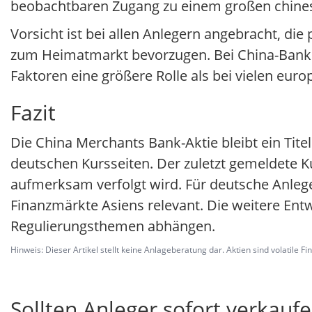
beobachtbaren Zugang zu einem großen chinesi
Vorsicht ist bei allen Anlegern angebracht, di
zum Heimatmarkt bevorzugen. Bei China-Banke
Faktoren eine größere Rolle als bei vielen eur
Fazit
Die China Merchants Bank-Aktie bleibt ein Tite
deutschen Kursseiten. Der zuletzt gemeldete Ku
aufmerksam verfolgt wird. Für deutsche Anleger
Finanzmärkte Asiens relevant. Die weitere Entw
Regulierungsthemen abhängen.
Hinweis: Dieser Artikel stellt keine Anlageberatung dar. Aktien sind volatile F
Sollten Anleger sofort verkaufe