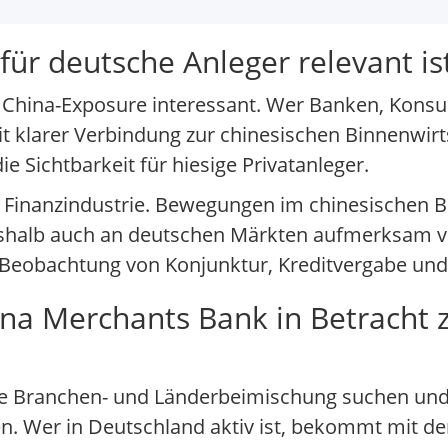
r deutsche Anleger relevant is
als China-Exposure interessant. Wer Banken, Kons
mit klarer Verbindung zur chinesischen Binnenwirt
e Sichtbarkeit für hiesige Privatanleger.
 Finanzindustrie. Bewegungen im chinesischen B
halb auch an deutschen Märkten aufmerksam verf
 Beobachtung von Konjunktur, Kreditvergabe und 
na Merchants Bank in Betracht 
reite Branchen- und Länderbeimischung suchen u
n. Wer in Deutschland aktiv ist, bekommt mit de