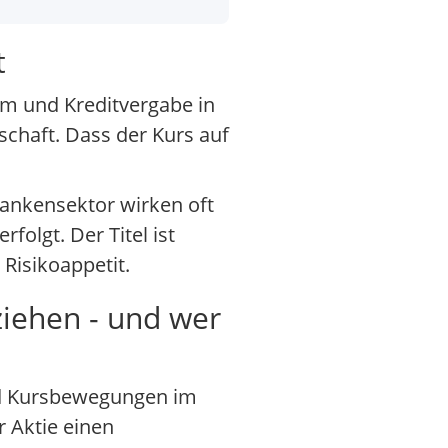
t
um und Kreditvergabe in
schaft. Dass der Kurs auf
ankensektor wirken oft
olgt. Der Titel ist
Risikoappetit.
ziehen - und wer
nd Kursbewegungen im
r Aktie einen