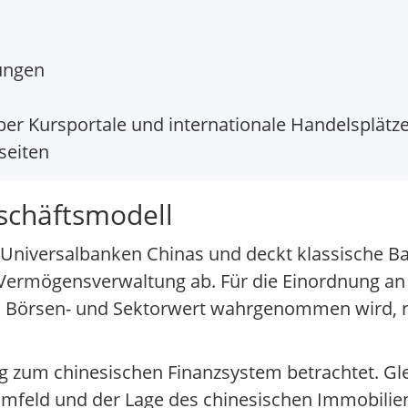
ungen
er Kursportale und internationale Handelsplätz
seiten
schäftsmodell
Universalbanken Chinas und deckt klassische B
 Vermögensverwaltung ab. Für die Einordnung an
 als Börsen- und Sektorwert wahrgenommen wird, n
ng zum chinesischen Finanzsystem betrachtet. Gle
sumfeld und der Lage des chinesischen Immobili