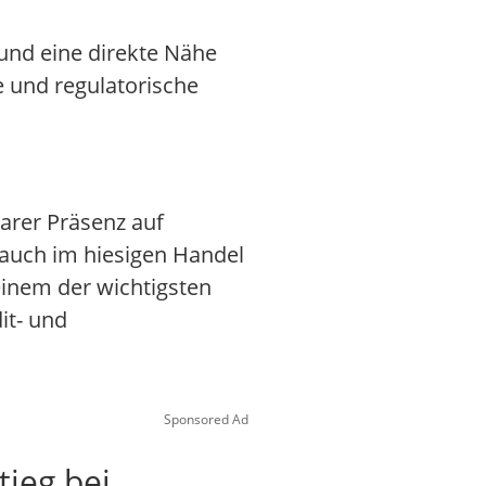
 und eine direkte Nähe
 und regulatorische
barer Präsenz auf
e auch im hiesigen Handel
einem der wichtigsten
it- und
Sponsored Ad
tieg bei