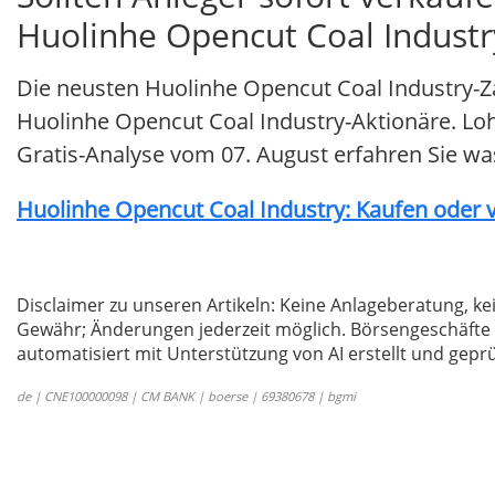
Huolinhe Opencut Coal Industr
Die neusten Huolinhe Opencut Coal Industry-Z
Huolinhe Opencut Coal Industry-Aktionäre. Lohnt
Gratis-Analyse vom 07. August erfahren Sie was 
Huolinhe Opencut Coal Industry: Kaufen oder v
Disclaimer zu unseren Artikeln: Keine Anlageberatung,
Gewähr; Änderungen jederzeit möglich. Börsengeschäfte 
automatisiert mit Unterstützung von AI erstellt und geprü
de | CNE100000098 | CM BANK | boerse | 69380678 | bgmi