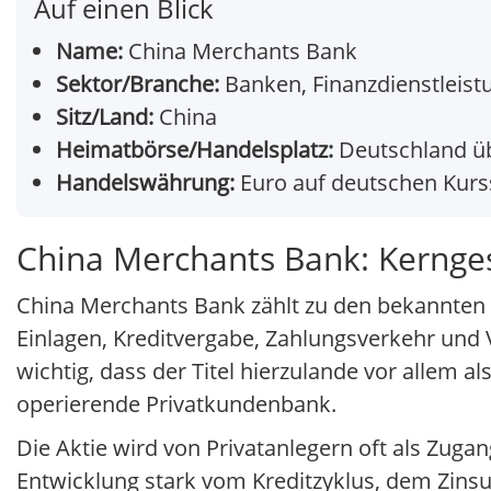
Auf einen Blick
Name:
China Merchants Bank
Sektor/Branche:
Banken, Finanzdienstleist
Sitz/Land:
China
Heimatbörse/Handelsplatz:
Deutschland üb
Handelswährung:
Euro auf deutschen Kurs
China Merchants Bank: Kernge
China Merchants Bank zählt zu den bekannten 
Einlagen, Kreditvergabe, Zahlungsverkehr und
wichtig, dass der Titel hierzulande vor allem
operierende Privatkundenbank.
Die Aktie wird von Privatanlegern oft als Zuga
Entwicklung stark vom Kreditzyklus, dem Zin