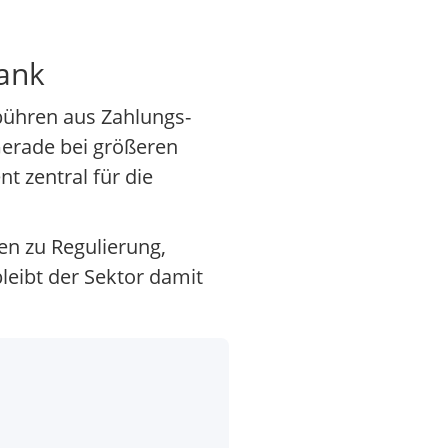
Bank
bühren aus Zahlungs-
Gerade bei größeren
 zentral für die
en zu Regulierung,
eibt der Sektor damit