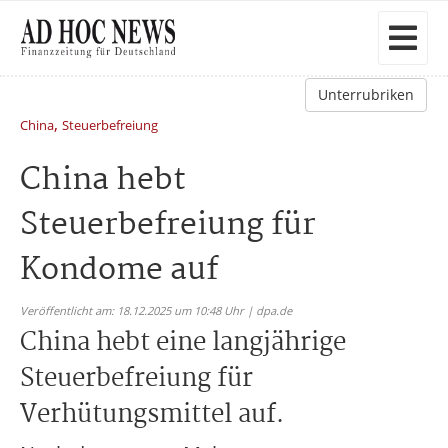
Unterrubriken
,
China
Steuerbefreiung
China hebt
Steuerbefreiung für
Kondome auf
Veröffentlicht am: 18.12.2025 um 10:48 Uhr | dpa.de
China hebt eine langjährige
Steuerbefreiung für
Verhütungsmittel auf.