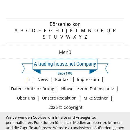
Börsenlexikon
A
B
C
D
E
F
G
H
I
J
K
L
M
N
O
P
Q
R
S
T
U
V
W
X
Y
Z
Menü
|
|
|
|
|
i
News
Kontakt
Impressum
|
|
Datenschutzerklärung
Hinweise zum Datenschutz
|
|
|
Über uns
Unsere Redaktion
Mike Steiner
2026 © Copyright
Wir verwenden Cookies, um Inhalte und Anzeigen zu
personalisieren, Funktionen für soziale Medien anbieten zu können
und die Zugriffe auf unsere Website zu analysieren. Außerdem geben