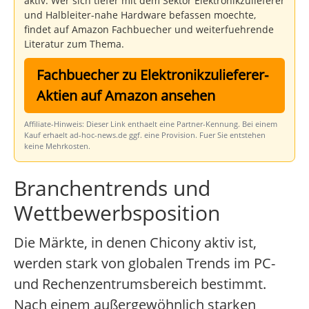
aktiv. Wer sich tiefer mit dem Sektor Elektronikzulieferer
und Halbleiter-nahe Hardware befassen moechte,
findet auf Amazon Fachbuecher und weiterfuehrende
Literatur zum Thema.
Fachbuecher zu Elektronikzulieferer-
Aktien auf Amazon ansehen
Affiliate-Hinweis: Dieser Link enthaelt eine Partner-Kennung. Bei einem
Kauf erhaelt ad-hoc-news.de ggf. eine Provision. Fuer Sie entstehen
keine Mehrkosten.
Branchentrends und
Wettbewerbsposition
Die Märkte, in denen Chicony aktiv ist,
werden stark von globalen Trends im PC-
und Rechenzentrumsbereich bestimmt.
Nach einem außergewöhnlich starken