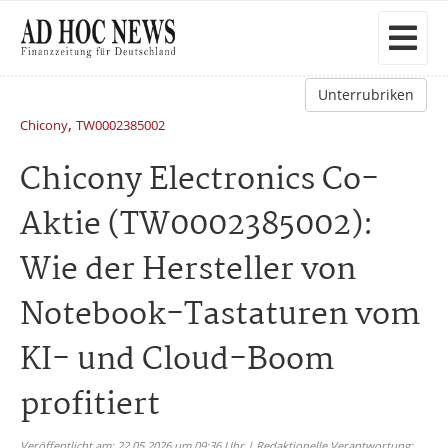
Unterrubriken
,
Chicony
TW0002385002
Chicony Electronics Co-
Aktie (TW0002385002):
Wie der Hersteller von
Notebook-Tastaturen vom
KI- und Cloud-Boom
profitiert
Veröffentlicht am: 22.05.2026 um 09:36 Uhr | Redaktionelle Verantwortung: