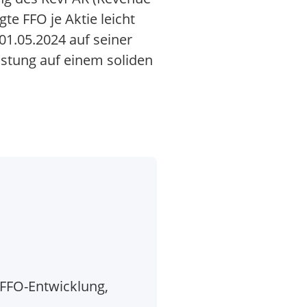
e FFO je Aktie leicht
01.05.2024 auf seiner
lastung auf einem soliden
 FFO-Entwicklung,