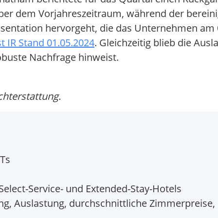
er dem Vorjahreszeitraum, während der bereinigt
äsentation hervorgeht, die das Unternehmen am 
 IR Stand 01.05.2024
. Gleichzeitig blieb die Aus
obuste Nachfrage hinweist.
chterstattung.
ITs
elect-Service- und Extended-Stay-Hotels
g, Auslastung, durchschnittliche Zimmerpreise,