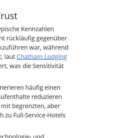
rust
ypische Kennzahlen
ht rückläufig gegenüber
ckzuführen war, während
, laut
Chatham Lodging
t, was die Sensitivität
nerieren häufig einen
ufenthalte reduzieren
 mit begrenzten, aber
h zu Full-Service-Hotels
echnologie- und