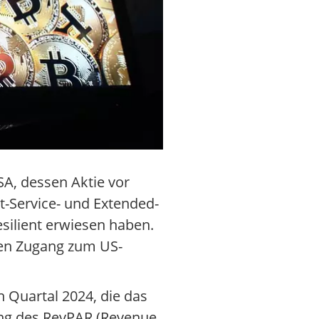
SA, dessen Aktie vor
t-Service- und Extended-
esilient erwiesen haben.
nen Zugang zum US-
 Quartal 2024, die das
ang des RevPAR (Revenue