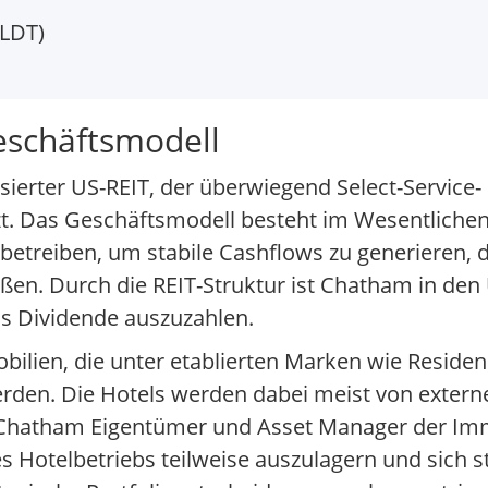
CLDT)
eschäftsmodell
sierter US-REIT, der überwiegend Select-Service-
. Das Geschäftsmodell besteht im Wesentlichen d
etreiben, um stabile Cashflows zu generieren, d
ßen. Durch die REIT-Struktur ist Chatham in den 
ls Dividende auszuzahlen.
bilien, die unter etablierten Marken wie Resid
erden. Die Hotels werden dabei meist von extern
hatham Eigentümer und Asset Manager der Immo
es Hotelbetriebs teilweise auszulagern und sich s