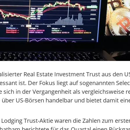
alisierter Real Estate Investment Trust aus den U
ssant ist. Der Fokus liegt auf sogenannten Selec
e sich in der Vergangenheit als vergleichsweise r
re über US-Börsen handelbar und bietet damit ei
 Lodging Trust-Aktie waren die Zahlen zum ersten
hatham berichtete für das Quartal einen Rückg