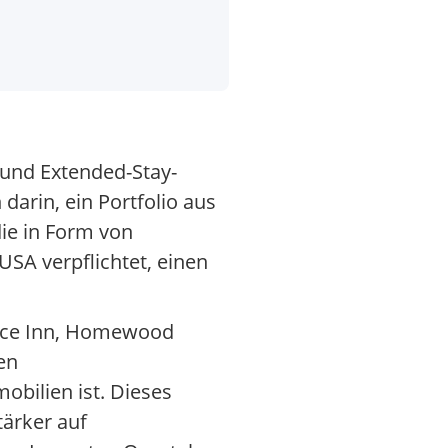
 und Extended-Stay-
arin, ein Portfolio aus
ie in Form von
USA verpflichtet, einen
ence Inn, Homewood
en
bilien ist. Dieses
tärker auf