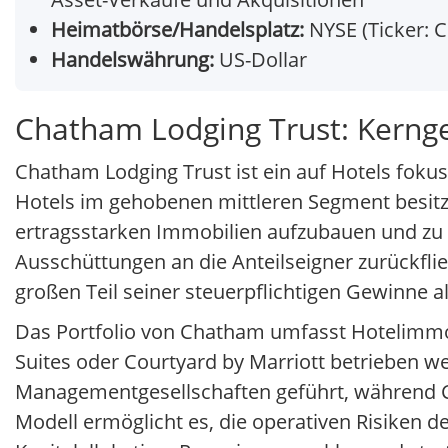
Heimatbörse/Handelsplatz:
NYSE (Ticker: 
Handelswährung:
US-Dollar
Chatham Lodging Trust: Kerng
Chatham Lodging Trust ist ein auf Hotels fokus
Hotels im gehobenen mittleren Segment besitzt
ertragsstarken Immobilien aufzubauen und zu b
Ausschüttungen an die Anteilseigner zurückflie
großen Teil seiner steuerpflichtigen Gewinne a
Das Portfolio von Chatham umfasst Hotelimmo
Suites oder Courtyard by Marriott betrieben w
Managementgesellschaften geführt, während C
Modell ermöglicht es, die operativen Risiken d