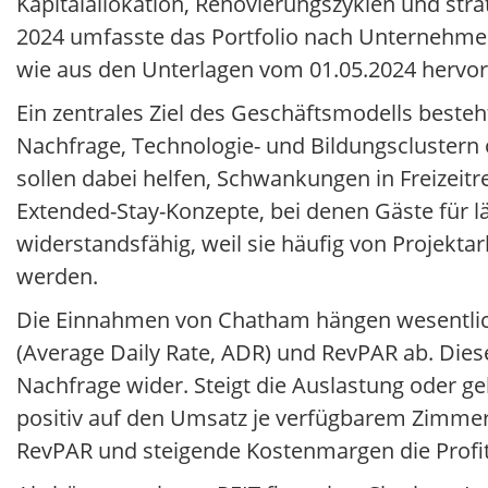
Kapitalallokation, Renovierungszyklen und str
2024 umfasste das Portfolio nach Unternehm
wie aus den Unterlagen vom 01.05.2024 hervor
Ein zentrales Ziel des Geschäftsmodells besteht
Nachfrage, Technologie- und Bildungsclustern 
sollen dabei helfen, Schwankungen in Freizeit
Extended-Stay-Konzepte, bei denen Gäste für l
widerstandsfähig, weil sie häufig von Projek
werden.
Die Einnahmen von Chatham hängen wesentlich
(Average Daily Rate, ADR) und RevPAR ab. Diese
Nachfrage wider. Steigt die Auslastung oder ge
positiv auf den Umsatz je verfügbarem Zimme
RevPAR und steigende Kostenmargen die Profita