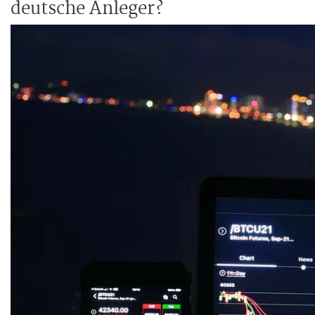
deutsche Anleger?