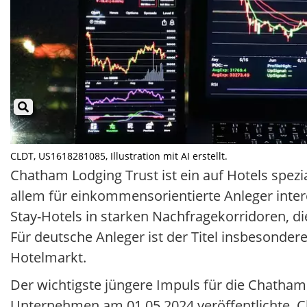
CLDT, US1618281085, Illustration mit AI erstellt.
Chatham Lodging Trust ist ein auf Hotels spezi
allem für einkommensorientierte Anleger intere
Stay-Hotels in starken Nachfragekorridoren, di
Für deutsche Anleger ist der Titel insbesonde
Hotelmarkt.
Der wichtigste jüngere Impuls für die Chatham
Unternehmen am 01.05.2024 veröffentlichte. C