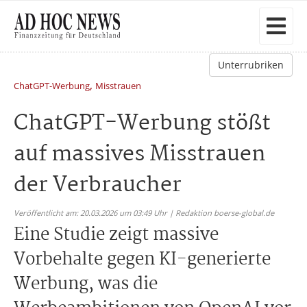
Unterrubriken
,
ChatGPT-Werbung
Misstrauen
ChatGPT-Werbung stößt
auf massives Misstrauen
der Verbraucher
Veröffentlicht am: 20.03.2026 um 03:49 Uhr | Redaktion boerse-global.de
Eine Studie zeigt massive
Vorbehalte gegen KI-generierte
Werbung, was die