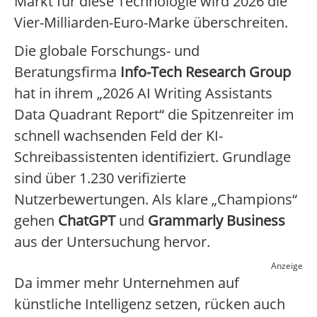
Markt für diese Technologie wird 2026 die
Vier-Milliarden-Euro-Marke überschreiten.
Die globale Forschungs- und
Beratungsfirma
Info-Tech Research Group
hat in ihrem „2026 AI Writing Assistants
Data Quadrant Report“ die Spitzenreiter im
schnell wachsenden Feld der KI-
Schreibassistenten identifiziert. Grundlage
sind über 1.230 verifizierte
Nutzerbewertungen. Als klare „Champions“
gehen
ChatGPT
und
Grammarly Business
aus der Untersuchung hervor.
Anzeige
Da immer mehr Unternehmen auf
künstliche Intelligenz setzen, rücken auch