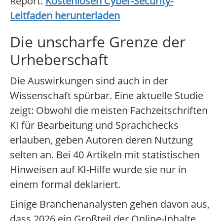
Report.
Kostenlosen Cyber-Security-
Leitfaden herunterladen
Die unscharfe Grenze der
Urheberschaft
Die Auswirkungen sind auch in der
Wissenschaft spürbar. Eine aktuelle Studie
zeigt: Obwohl die meisten Fachzeitschriften
KI für Bearbeitung und Sprachchecks
erlauben, geben Autoren deren Nutzung
selten an. Bei 40 Artikeln mit statistischen
Hinweisen auf KI-Hilfe wurde sie nur in
einem formal deklariert.
Einige Branchenanalysten gehen davon aus,
dass 2026 ein Großteil der Online-Inhalte