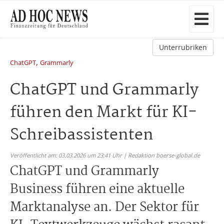
Unterrubriken
,
ChatGPT
Grammarly
ChatGPT und Grammarly
führen den Markt für KI-
Schreibassistenten
Veröffentlicht am: 03.03.2026 um 23:41 Uhr | Redaktion boerse-global.de
ChatGPT und Grammarly
Business führen eine aktuelle
Marktanalyse an. Der Sektor für