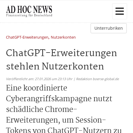
Unterrubriken
,
ChatGPT-Erweiterungen
Nutzerkonten
ChatGPT-Erweiterungen
stehlen Nutzerkonten
Veröffentlicht am: 27.01.2026 um 23:13 Uhr | Redaktion boerse-global.de
Eine koordinierte
Cyberangriffskampagne nutzt
schädliche Chrome-
Erweiterungen, um Session-
Tokens von ChatGPT-Nutzern zu