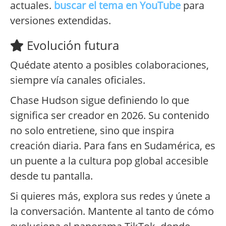
actuales.
buscar el tema en YouTube
para
versiones extendidas.
Evolución futura
Quédate atento a posibles colaboraciones,
siempre vía canales oficiales.
Chase Hudson sigue definiendo lo que
significa ser creador en 2026. Su contenido
no solo entretiene, sino que inspira
creación diaria. Para fans en Sudamérica, es
un puente a la cultura pop global accesible
desde tu pantalla.
Si quieres más, explora sus redes y únete a
la conversación. Mantente al tanto de cómo