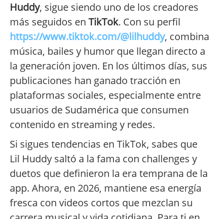
Huddy
, sigue siendo uno de los creadores
más seguidos en
TikTok
. Con su perfil
https://www.tiktok.com/@lilhuddy
, combina
música, bailes y humor que llegan directo a
la generación joven. En los últimos días, sus
publicaciones han ganado tracción en
plataformas sociales, especialmente entre
usuarios de Sudamérica que consumen
contenido en streaming y redes.
Si sigues tendencias en TikTok, sabes que
Lil Huddy saltó a la fama con challenges y
duetos que definieron la era temprana de la
app. Ahora, en 2026, mantiene esa energía
fresca con videos cortos que mezclan su
carrera musical y vida cotidiana. Para ti en