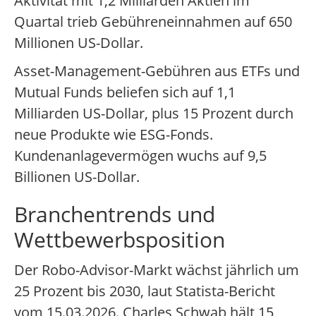
Aktivität mit 1,2 Milliarden Aktien im
Quartal trieb Gebühreneinnahmen auf 650
Millionen US-Dollar.
Asset-Management-Gebühren aus ETFs und
Mutual Funds beliefen sich auf 1,1
Milliarden US-Dollar, plus 15 Prozent durch
neue Produkte wie ESG-Fonds.
Kundenanlagevermögen wuchs auf 9,5
Billionen US-Dollar.
Branchentrends und
Wettbewerbsposition
Der Robo-Advisor-Markt wächst jährlich um
25 Prozent bis 2030, laut Statista-Bericht
vom 15.03.2026. Charles Schwab hält 15