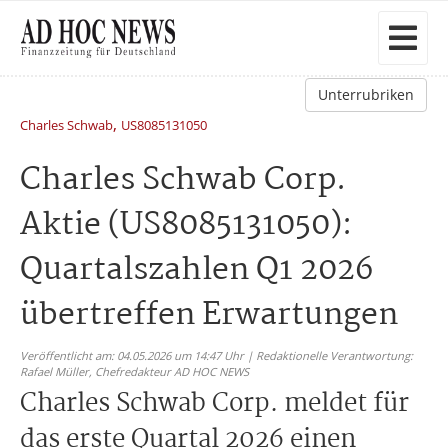
Unterrubriken
,
Charles Schwab
US8085131050
Charles Schwab Corp.
Aktie (US8085131050):
Quartalszahlen Q1 2026
übertreffen Erwartungen
Veröffentlicht am: 04.05.2026 um 14:47 Uhr | Redaktionelle Verantwortung:
Rafael Müller,
Chefredakteur AD HOC NEWS
Charles Schwab Corp. meldet für
das erste Quartal 2026 einen