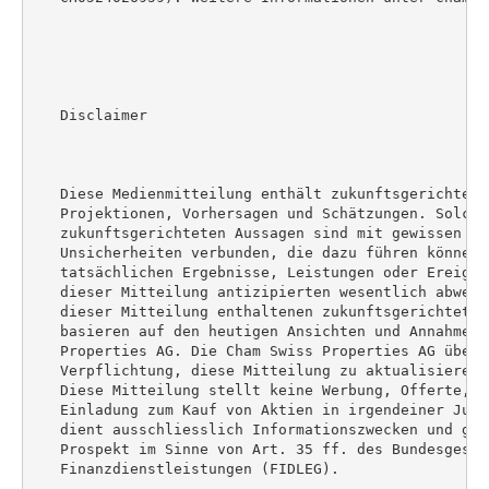
   Disclaimer

   Diese Medienmitteilung enthält zukunftsgerichtete
   Projektionen, Vorhersagen und Schätzungen. Solche

   zukunftsgerichteten Aussagen sind mit gewissen Ris
   Unsicherheiten verbunden, die dazu führen können, 
   tatsächlichen Ergebnisse, Leistungen oder Ereigni
   dieser Mitteilung antizipierten wesentlich abweich
   dieser Mitteilung enthaltenen zukunftsgerichteten 
   basieren auf den heutigen Ansichten und Annahmen 
   Properties AG. Die Cham Swiss Properties AG übern
   Verpflichtung, diese Mitteilung zu aktualisieren 
   Diese Mitteilung stellt keine Werbung, Offerte, E
   Einladung zum Kauf von Aktien in irgendeiner Juri
   dient ausschliesslich Informationszwecken und gilt
   Prospekt im Sinne von Art. 35 ff. des Bundesgesetz
   Finanzdienstleistungen (FIDLEG).
