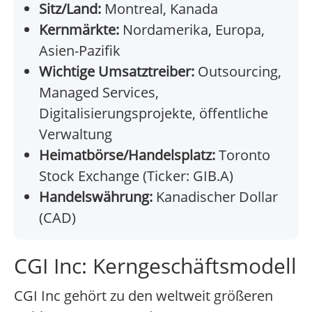
Sitz/Land:
Montreal, Kanada
Kernmärkte:
Nordamerika, Europa,
Asien-Pazifik
Wichtige Umsatztreiber:
Outsourcing,
Managed Services,
Digitalisierungsprojekte, öffentliche
Verwaltung
Heimatbörse/Handelsplatz:
Toronto
Stock Exchange (Ticker: GIB.A)
Handelswährung:
Kanadischer Dollar
(CAD)
CGI Inc: Kerngeschäftsmodell
CGI Inc gehört zu den weltweit größeren