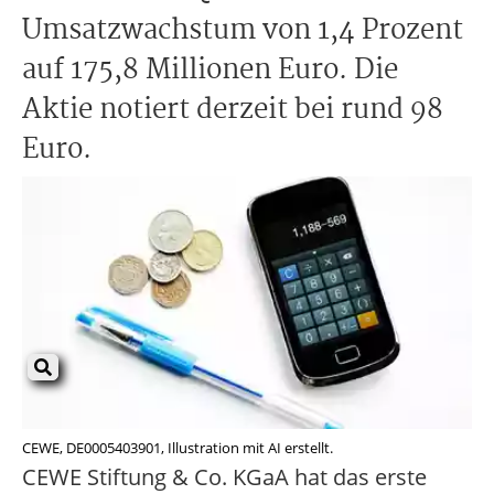
Umsatzwachstum von 1,4 Prozent
auf 175,8 Millionen Euro. Die
Aktie notiert derzeit bei rund 98
Euro.
CEWE, DE0005403901, Illustration mit AI erstellt.
CEWE Stiftung & Co. KGaA hat das erste