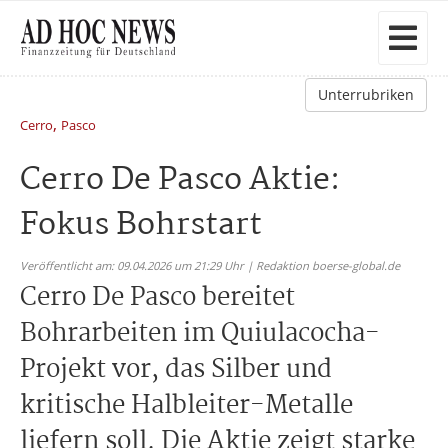
Unterrubriken
,
Cerro
Pasco
Cerro De Pasco Aktie:
Fokus Bohrstart
Veröffentlicht am: 09.04.2026 um 21:29 Uhr | Redaktion boerse-global.de
Cerro De Pasco bereitet
Bohrarbeiten im Quiulacocha-
Projekt vor, das Silber und
kritische Halbleiter-Metalle
liefern soll. Die Aktie zeigt starke