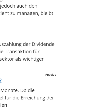
t jedoch auch den
ient zu managen, bleibt
Auszahlung der Dividende
ie Transaktion für
ektor als wichtiger
Anzeige
?
 Monate. Da die
el für die Erreichung der
alen