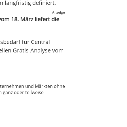
angfristig definiert.
Anzeige
m 18. März liefert die
sbedarf für Central
uellen Gratis-Analyse vom
 Unternehmen und Märkten ohne
 ganz oder teilweise