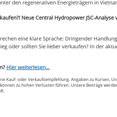
er den regenerativen Energieträgern in Vietnam l
kaufen?! Neue Central Hydropower JSC-Analyse vo
rechen eine klare Sprache: Dringender Handlung
ieg oder sollten Sie lieber verkaufen? In der akt
en?
Hier weiterlesen...
 keine Kauf- oder Verkaufsempfehlung. Angaben zu Kursen,
können zu hohen Verlusten führen. Unsere Beiträge werden
ft.