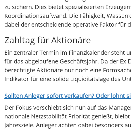
zu sichern. Dies bietet spezialisierten Erzeug
Koordinationsaufwand. Die Fähigkeit, Wasserr
dabei der entscheidende operative Faktor für di
Zahltag für Aktionäre
Ein zentraler Termin im Finanzkalender steht 
für das abgelaufene Geschäftsjahr. Da der Ex-D
berechtigte Aktionäre nur noch eine Formsache
Indikator für eine solide Liquiditätslage des 
Sollten Anleger sofort verkaufen? Oder lohnt s
Der Fokus verschiebt sich nun auf das Manag
nationale Netzstabilität Priorität genießt, blei
Jahresziele. Anleger achten dabei besonders a