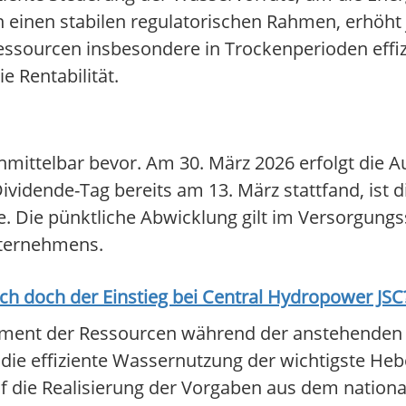
ern einen stabilen regulatorischen Rahmen, erhöh
essourcen insbesondere in Trockenperioden effiz
e Rentabilität.
unmittelbar bevor. Am 30. März 2026 erfolgt die 
ividende-Tag bereits am 13. März stattfand, ist d
. Die pünktliche Abwicklung gilt im Versorgungss
Unternehmens.
ich doch der Einstieg bei
Central Hydropower JSC
ement der Ressourcen während der anstehenden
bt die effiziente Wassernutzung der wichtigste Heb
uf die Realisierung der Vorgaben aus dem nation