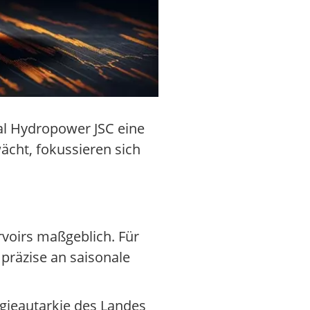
ral Hydropower JSC eine
cht, fokussieren sich
voirs maßgeblich. Für
präzise an saisonale
rgieautarkie des Landes