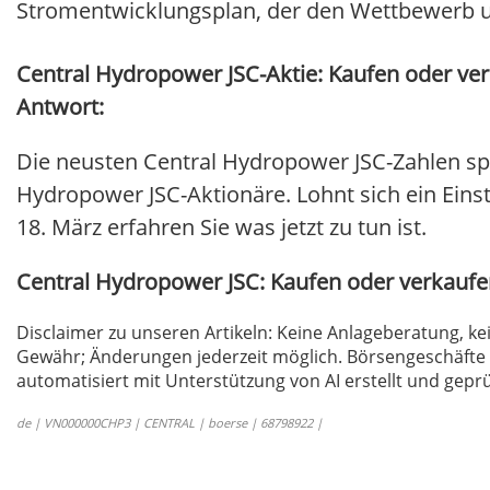
Stromentwicklungsplan, der den Wettbewerb unt
Central Hydropower JSC-Aktie: Kaufen oder ver
Antwort:
Die neusten Central Hydropower JSC-Zahlen sp
Hydropower JSC-Aktionäre. Lohnt sich ein Einst
18. März erfahren Sie was jetzt zu tun ist.
Central Hydropower JSC: Kaufen oder verkauf
Disclaimer zu unseren Artikeln: Keine Anlageberatung,
Gewähr; Änderungen jederzeit möglich. Börsengeschäfte 
automatisiert mit Unterstützung von AI erstellt und geprü
de | VN000000CHP3 | CENTRAL | boerse | 68798922 |