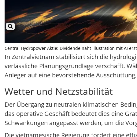
Central Hydropower Aktie: Dividende naht Illustration mit AI ers
In Zentralvietnam stabilisiert sich die hydrol
verlässliche Planungsgrundlage verschafft. W
Anleger auf eine bevorstehende Ausschüttung, 
Wetter und Netzstabilität
Der Übergang zu neutralen klimatischen Beding
das operative Geschäft bedeutet dies eine Gr
Schwankungen angepasst werden, um die Vorgab
Die vietnamesische Regierung fordert eine eff