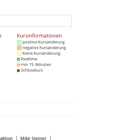
e
Kursinformationen
positive Kursänderung
negative Kursänderung
Keine Kursänderung
Realtime
min 15. Minuten
Schlusskurs
|
|
aktion
Mike Steiner