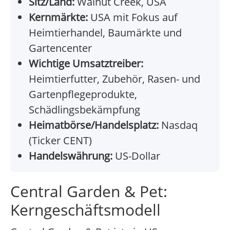
Sitz/Land:
Walnut Creek, USA
Kernmärkte:
USA mit Fokus auf
Heimtierhandel, Baumärkte und
Gartencenter
Wichtige Umsatztreiber:
Heimtierfutter, Zubehör, Rasen- und
Gartenpflegeprodukte,
Schädlingsbekämpfung
Heimatbörse/Handelsplatz:
Nasdaq
(Ticker CENT)
Handelswährung:
US-Dollar
Central Garden & Pet:
Kerngeschäftsmodell