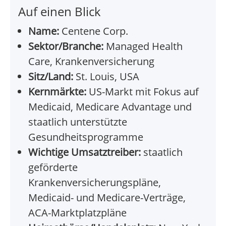
Auf einen Blick
Name:
Centene Corp.
Sektor/Branche:
Managed Health
Care, Krankenversicherung
Sitz/Land:
St. Louis, USA
Kernmärkte:
US-Markt mit Fokus auf
Medicaid, Medicare Advantage und
staatlich unterstützte
Gesundheitsprogramme
Wichtige Umsatztreiber:
staatlich
geförderte
Krankenversicherungspläne,
Medicaid- und Medicare-Verträge,
ACA-Marktplatzpläne