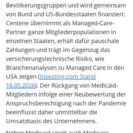
Bevölkerungsgruppen und wird gemeinsam
von Bund und US-Bundesstaaten finanziert.
Centene übernimmt als Managed-Care-
Partner ganze Mitgliederpopulationen in
einzelnen Staaten, erhält dafür pauschale
Zahlungen und trägt im Gegenzug das
versicherungstechnische Risiko, wie
Branchenanalysen zu Managed Care in den
USA zeigen (
Investing.com Stand
16.05.2026
). Der Rückgang von Medicaid-
Mitgliedern infolge einer Neubewertung der
Anspruchsberechtigung nach der Pandemie
beeinflusst daher unmittelbar die
Umsatzbasis des Unternehmens.
Neben Medicaid spielt auch Medicare,