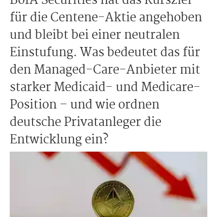
BofA Securities hat das Kursziel
für die Centene-Aktie angehoben
und bleibt bei einer neutralen
Einstufung. Was bedeutet das für
den Managed-Care-Anbieter mit
starker Medicaid- und Medicare-
Position – und wie ordnen
deutsche Privatanleger die
Entwicklung ein?