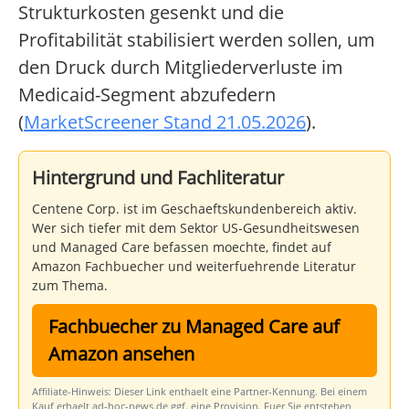
Strukturkosten gesenkt und die
Profitabilität stabilisiert werden sollen, um
den Druck durch Mitgliederverluste im
Medicaid-Segment abzufedern
(
MarketScreener Stand 21.05.2026
).
Hintergrund und Fachliteratur
Centene Corp. ist im Geschaeftskundenbereich aktiv.
Wer sich tiefer mit dem Sektor US-Gesundheitswesen
und Managed Care befassen moechte, findet auf
Amazon Fachbuecher und weiterfuehrende Literatur
zum Thema.
Fachbuecher zu Managed Care auf
Amazon ansehen
Affiliate-Hinweis: Dieser Link enthaelt eine Partner-Kennung. Bei einem
Kauf erhaelt ad-hoc-news.de ggf. eine Provision. Fuer Sie entstehen