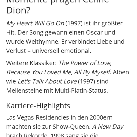
Dion?
My Heart Will Go On
(1997) ist ihr größter
Hit. Der Song gewann einen Oscar und
wurde Welthymne. Er verbindet Liebe und
Verlust – universell emotional.
Weitere Klassiker:
The Power of Love
,
Because You Loved Me
,
All By Myself
. Alben
wie
Let's Talk About Love
(1997) sind
Meilensteine mit Multi-Platin-Status.
Karriere-Highlights
Las Vegas-Residencies in den 2000ern
machten sie zur Show-Queen.
A New Day
brach Rekorde. 1998 sang sie die