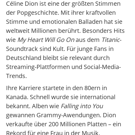
Céline Dion ist eine der größten Stimmen
der Popgeschichte. Mit ihrer kraftvollen
Stimme und emotionalen Balladen hat sie
weltweit Millionen berührt. Besonders Hits
wie
My Heart Will Go On
aus dem
Titanic
-
Soundtrack sind Kult. Für junge Fans in
Deutschland bleibt sie relevant durch
Streaming-Plattformen und Social-Media-
Trends.
Ihre Karriere startete in den 80ern in
Kanada. Schnell wurde sie international
bekannt. Alben wie
Falling into You
gewannen Grammy-Awendungen. Dion
verkaufte über 200 Millionen Platten – ein
Rekord für eine Frau in der Musik.