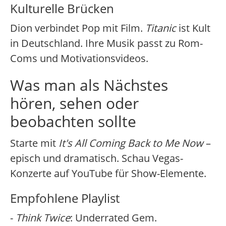
Kulturelle Brücken
Dion verbindet Pop mit Film.
Titanic
ist Kult
in Deutschland. Ihre Musik passt zu Rom-
Coms und Motivationsvideos.
Was man als Nächstes
hören, sehen oder
beobachten sollte
Starte mit
It's All Coming Back to Me Now
–
episch und dramatisch. Schau Vegas-
Konzerte auf YouTube für Show-Elemente.
Empfohlene Playlist
-
Think Twice
: Underrated Gem.