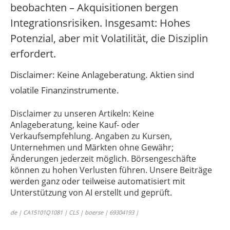
beobachten – Akquisitionen bergen
Integrationsrisiken. Insgesamt: Hohes
Potenzial, aber mit Volatilität, die Disziplin
erfordert.
Disclaimer: Keine Anlageberatung. Aktien sind
volatile Finanzinstrumente.
Disclaimer zu unseren Artikeln: Keine
Anlageberatung, keine Kauf- oder
Verkaufsempfehlung. Angaben zu Kursen,
Unternehmen und Märkten ohne Gewähr;
Änderungen jederzeit möglich. Börsengeschäfte
können zu hohen Verlusten führen. Unsere Beiträge
werden ganz oder teilweise automatisiert mit
Unterstützung von AI erstellt und geprüft.
de | CA15101Q1081 | CLS | boerse | 69304193 |