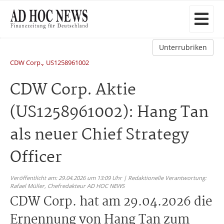
Unterrubriken
,
CDW Corp.
US1258961002
CDW Corp. Aktie
(US1258961002): Hang Tan
als neuer Chief Strategy
Officer
Veröffentlicht am: 29.04.2026 um 13:09 Uhr | Redaktionelle Verantwortung:
Rafael Müller,
Chefredakteur AD HOC NEWS
CDW Corp. hat am 29.04.2026 die
Ernennung von Hang Tan zum