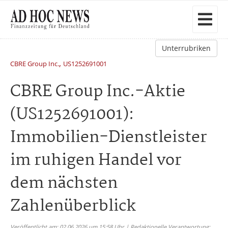
Unterrubriken
,
CBRE Group Inc.
US1252691001
CBRE Group Inc.-Aktie
(US1252691001):
Immobilien-Dienstleister
im ruhigen Handel vor
dem nächsten
Zahlenüberblick
Veröffentlicht am: 02.06.2026 um 15:58 Uhr | Redaktionelle Verantwortung: