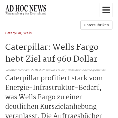
Unterrubriken
,
Caterpillar
Wells
Caterpillar: Wells Fargo
hebt Ziel auf 960 Dollar
Veröffentlicht am: 22.04.2026 um 04:33 Uhr | Redaktion boerse-global.de
Caterpillar profitiert stark vom
Energie-Infrastruktur-Bedarf,
was Wells Fargo zu einer
deutlichen Kurszielanhebung
veranlasst. Die Auftragsbücher