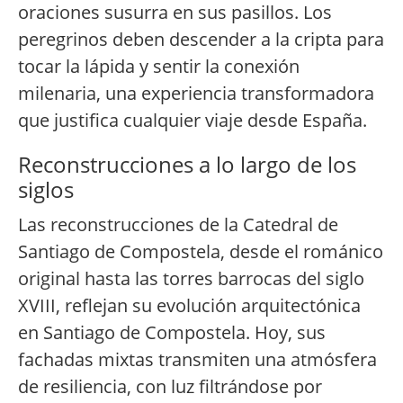
oraciones susurra en sus pasillos. Los
peregrinos deben descender a la cripta para
tocar la lápida y sentir la conexión
milenaria, una experiencia transformadora
que justifica cualquier viaje desde España.
Reconstrucciones a lo largo de los
siglos
Las reconstrucciones de la Catedral de
Santiago de Compostela, desde el románico
original hasta las torres barrocas del siglo
XVIII, reflejan su evolución arquitectónica
en Santiago de Compostela. Hoy, sus
fachadas mixtas transmiten una atmósfera
de resiliencia, con luz filtrándose por