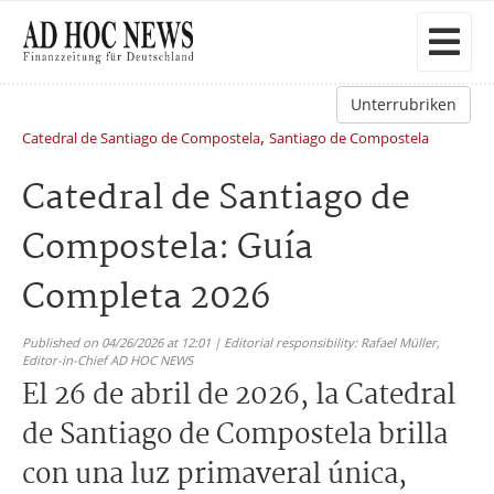
Unterrubriken
,
Catedral de Santiago de Compostela
Santiago de Compostela
Catedral de Santiago de
Compostela: Guía
Completa 2026
Published on 04/26/2026 at 12:01 | Editorial responsibility: Rafael Müller,
Editor-in-Chief AD HOC NEWS
El 26 de abril de 2026, la Catedral
de Santiago de Compostela brilla
con una luz primaveral única,