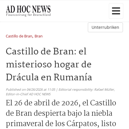
Unterrubriken
,
Castillo de Bran
Bran
Castillo de Bran: el
misterioso hogar de
Drácula en Rumanía
Published on 04/26/2026 at 11:05 | Editorial responsibility: Rafael Müller,
Editor-in-Chief AD HOC NEWS
El 26 de abril de 2026, el Castillo
de Bran despierta bajo la niebla
primaveral de los Cárpatos, listo