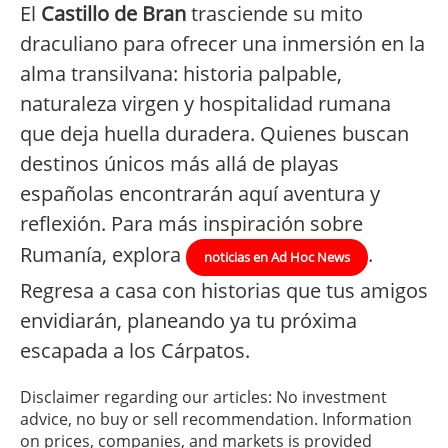
El
Castillo de Bran
trasciende su mito
draculiano para ofrecer una inmersión en la
alma transilvana: historia palpable,
naturaleza virgen y hospitalidad rumana
que deja huella duradera. Quienes buscan
destinos únicos más allá de playas
españolas encontrarán aquí aventura y
reflexión. Para más inspiración sobre
Rumanía, explora
.
noticias en Ad Hoc News
Regresa a casa con historias que tus amigos
envidiarán, planeando ya tu próxima
escapada a los Cárpatos.
Disclaimer regarding our articles: No investment
advice, no buy or sell recommendation. Information
on prices, companies, and markets is provided