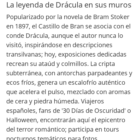
La leyenda de Drácula en sus muros
Popularizado por la novela de Bram Stoker
en 1897, el Castillo de Bran se asocia con el
conde Drácula, aunque el autor nunca lo
visitó, inspirándose en descripciones
transilvanas; hoy, exposiciones dedicadas
recrean su ataúd y colmillos. La cripta
subterránea, con antorchas parpadeantes y
ecos fríos, genera un escalofrío auténtico
que acelera el pulso, mezclado con aromas
de cera y piedra húmeda. Viajeros
españoles, fans de '30 Días de Oscuridad' o
Halloween, encontrarán aquí el epicentro
del terror romántico; participa en tours
nocturnos temáticos para fotos