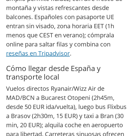
montaña y vistas refrescantes desde
balcones. Españoles con pasaporte UE
entran sin visado, zona horaria EET (1h
menos que CEST en verano); cómprala
online para saltar filas y combina con
reseñas en Tripadvisor
.
Cómo llegar desde España y
transporte local
Vuelos directos Ryanair/Wizz Air de
MAD/BCN a Bucarest Otopeni (2h45m,
desde 50 EUR ida/vuelta), luego bus Flixbus
a Brasov (2h30m, 15 EUR) y taxi a Bran (30
min, 20 EUR); alquila coche en aeropuerto
para libertad. Carreteras sinuosas ofrecen