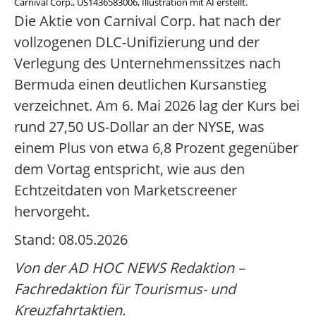
Carnival Corp., US1436583006, Illustration mit AI erstellt.
Die Aktie von Carnival Corp. hat nach der
vollzogenen DLC-Unifizierung und der
Verlegung des Unternehmenssitzes nach
Bermuda einen deutlichen Kursanstieg
verzeichnet. Am 6. Mai 2026 lag der Kurs bei
rund 27,50 US-Dollar an der NYSE, was
einem Plus von etwa 6,8 Prozent gegenüber
dem Vortag entspricht, wie aus den
Echtzeitdaten von Marketscreener
hervorgeht.
Stand: 08.05.2026
Von der AD HOC NEWS Redaktion –
Fachredaktion für Tourismus- und
Kreuzfahrtaktien.