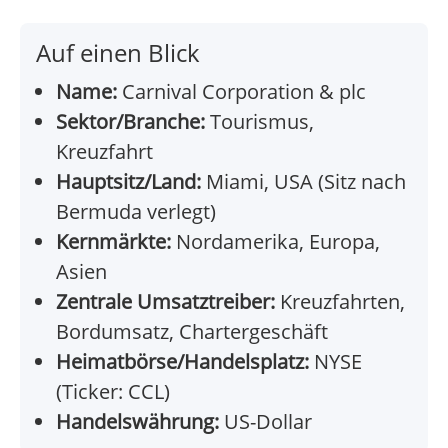
Auf einen Blick
Name:
Carnival Corporation & plc
Sektor/Branche:
Tourismus,
Kreuzfahrt
Hauptsitz/Land:
Miami, USA (Sitz nach
Bermuda verlegt)
Kernmärkte:
Nordamerika, Europa,
Asien
Zentrale Umsatztreiber:
Kreuzfahrten,
Bordumsatz, Chartergeschäft
Heimatbörse/Handelsplatz:
NYSE
(Ticker: CCL)
Handelswährung:
US-Dollar