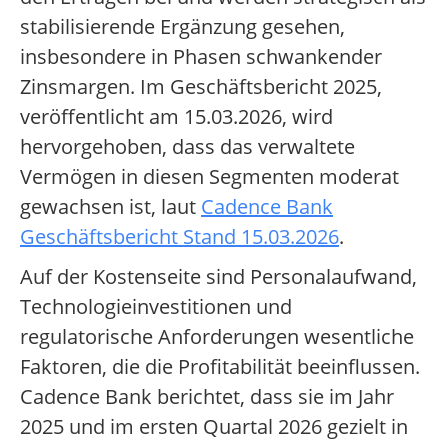
stabilisierende Ergänzung gesehen,
insbesondere in Phasen schwankender
Zinsmargen. Im Geschäftsbericht 2025,
veröffentlicht am 15.03.2026, wird
hervorgehoben, dass das verwaltete
Vermögen in diesen Segmenten moderat
gewachsen ist, laut
Cadence Bank
Geschäftsbericht Stand 15.03.2026
.
Auf der Kostenseite sind Personalaufwand,
Technologieinvestitionen und
regulatorische Anforderungen wesentliche
Faktoren, die die Profitabilität beeinflussen.
Cadence Bank berichtet, dass sie im Jahr
2025 und im ersten Quartal 2026 gezielt in