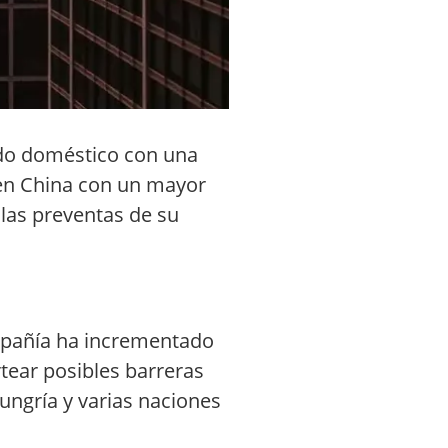
ado doméstico con una
 en China con un mayor
 las preventas de su
ompañía ha incrementado
rtear posibles barreras
ungría y varias naciones