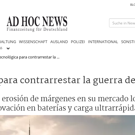
BL
HALTUNG
WISSENSCHAFT
AUSLAND
POLIZEI
INTERNATIONAL
SONSTI
GS
cnológica para contrarrestar la ...
ara contrarrestar la guerra de
 erosión de márgenes en su mercado l
vación en baterías y carga ultrarrápid