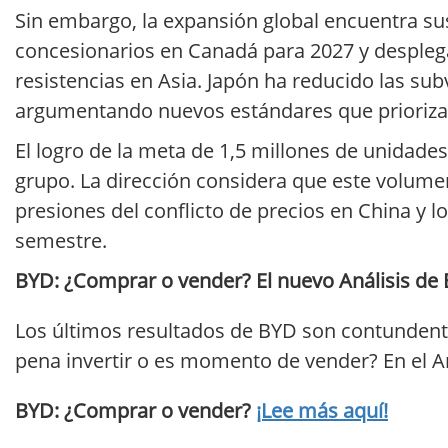
Sin embargo, la expansión global encuentra su
concesionarios en Canadá para 2027 y desplegar
resistencias en Asia. Japón ha reducido las su
argumentando nuevos estándares que priorizan 
El logro de la meta de 1,5 millones de unidades
grupo. La dirección considera que este volumen 
presiones del conflicto de precios en China y lo
semestre.
BYD: ¿Comprar o vender? El nuevo Análisis de 
Los últimos resultados de BYD son contundente
pena invertir o es momento de vender? En el An
BYD: ¿Comprar o vender?
¡Lee más aquí!