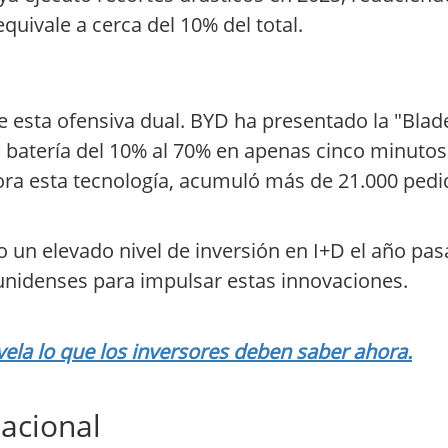
ivale a cerca del 10% del total.
de esta ofensiva dual. BYD ha presentado la "Blade
a batería del 10% al 70% en apenas cinco minutos.
ra esta tecnología, acumuló más de 21.000 pedi
 un elevado nivel de inversión en I+D el año pa
unidenses para impulsar estas innovaciones.
vela lo que los inversores deben saber ahora.
acional