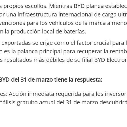
s propios escollos. Mientras BYD planea establec
 una infraestructura internacional de carga ultr
bvenciones para los vehículos de la marca a meno
la producción local de baterías.
 exportadas se erige como el factor crucial para l
es la palanca principal para recuperar la rentabi
s resultados más débiles de su filial BYD Electron
BYD del 31 de marzo tiene la respuesta:
s: Acción inmediata requerida para los inversor
álisis gratuito actual del 31 de marzo descubri