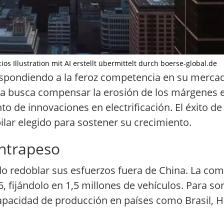
os Illustration mit AI erstellt übermittelt durch boerse-global.de
respondiendo a la feroz competencia en su merc
gia busca compensar la erosión de los márgenes
to de innovaciones en electrificación. El éxito de
ilar elegido para sostener su crecimiento.
ntrapeso
dido redoblar sus esfuerzos fuera de China. La c
 fijándolo en 1,5 millones de vehículos. Para so
pacidad de producción en países como Brasil, H