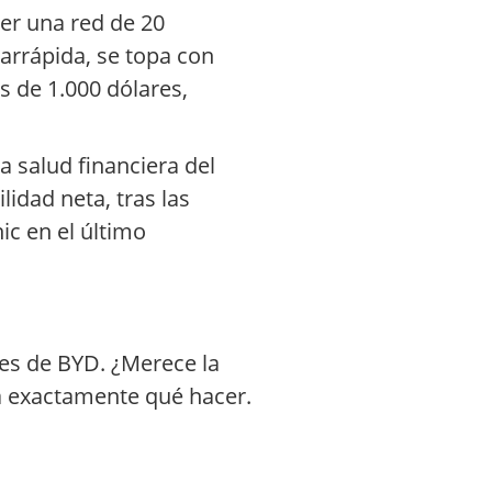
er una red de 20
arrápida, se topa con
s de 1.000 dólares,
a salud financiera del
lidad neta, tras las
ic en el último
es de BYD. ¿Merece la
rá exactamente qué hacer.