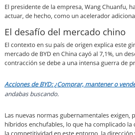
El presidente de la empresa, Wang Chuanfu, ha
actuar, de hecho, como un acelerador adicional p
El desafío del mercado chino
El contexto en su país de origen explica este g
mercado de BYD en China cayó al 7,1%, un desc
contracción se debe a una intensa guerra de pre
Acciones de BYD: ¿Comprar, mantener o vender
andabas buscando.
Las nuevas normas gubernamentales exigen, po
híbridos enchufables, lo que ha complicado la
la competitividad en este entorno, la dirección