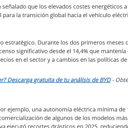
 señalado que los elevados costes energéticos a
ara la transición global hacia el vehículo eléctr
iro estratégico. Durante los dos primeros meses d
enso significativo desde el 14,4% que mantenía 
cios en el sector y a cambios en las políticas d
? Descarga gratuita de tu análisis de BYD
- Obté
r ejemplo, una autonomía eléctrica mínima de 1
 comercialización de algunos de los modelos má
 ya ejecutó recortes drásticos en 2025, reduciendo