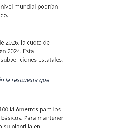
 nivel mundial podrían
ico.
e 2026, la cuota de
en 2024. Esta
e subvenciones estatales.
n la respuesta que
00 kilómetros para los
s básicos. Para mantener
 su plantilla en