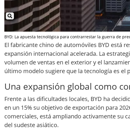
BYD: La apuesta tecnológica para contrarrestar la guerra de preci
El fabricante chino de automóviles BYD está 
expansión internacional acelerada. La estrate
volumen de ventas en el exterior y el lanzamien
último modelo sugiere que la tecnología es el p
Una expansión global como co
Frente a las dificultades locales, BYD ha deci
en un 15% su objetivo de exportación para 2026,
comerciales, está ampliando activamente su ca
del sudeste asiático.