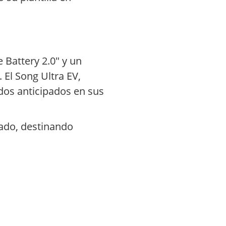
 Battery 2.0" y un
 El Song Ultra EV,
dos anticipados en sus
sado, destinando