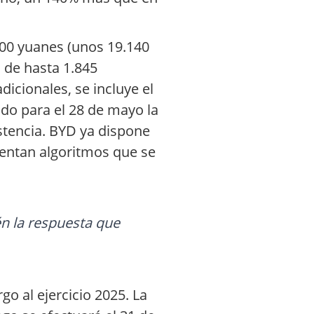
900 yuanes (unos 19.140
 de hasta 1.845
icionales, se incluye el
do para el 28 de mayo la
stencia. BYD ya dispone
mentan algoritmos que se
n la respuesta que
o al ejercicio 2025. La