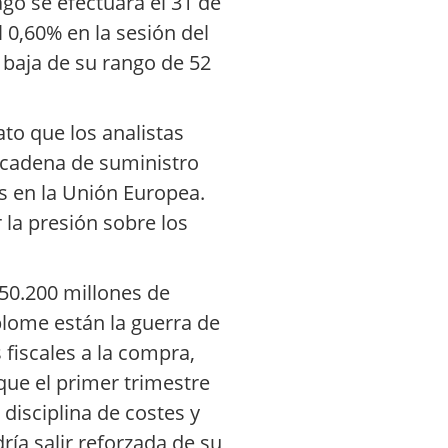
ago se efectuará el 31 de
 0,60% en la sesión del
 baja de su rango de 52
ato que los analistas
u cadena de suministro
os en la Unión Europea.
la presión sobre los
150.200 millones de
plome están la guerra de
 fiscales a la compra,
ue el primer trimestre
 disciplina de costes y
ía salir reforzada de su