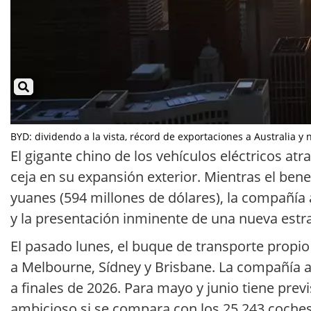
BYD: dividendo a la vista, récord de exportaciones a Australia y 
El gigante chino de los vehículos eléctricos a
ceja en su expansión exterior. Mientras el ben
yuanes (594 millones de dólares), la compañía a
y la presentación inminente de una nueva estrate
El pasado lunes, el buque de transporte propio
a Melbourne, Sídney y Brisbane. La compañía a
a finales de 2026. Para mayo y junio tiene prev
ambicioso si se compara con los 25.243 coche