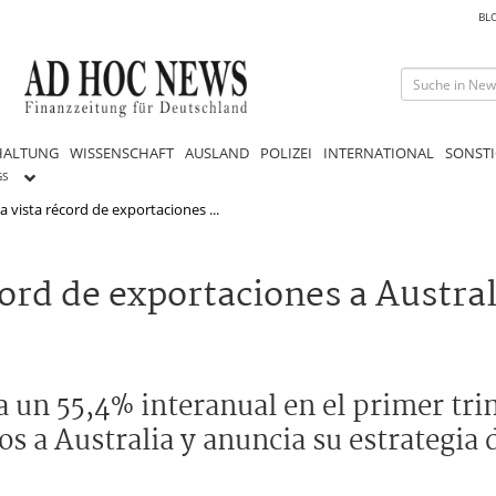
BL
HALTUNG
WISSENSCHAFT
AUSLAND
POLIZEI
INTERNATIONAL
SONSTI
GS
a vista récord de exportaciones ...
cord de exportaciones a Austra
 un 55,4% interanual en el primer tri
s a Australia y anuncia su estrategia d