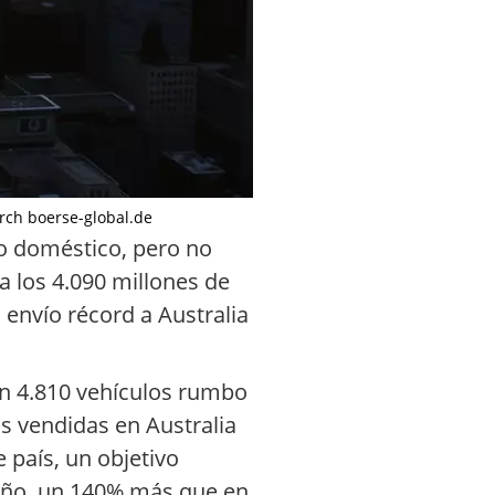
urch boerse-global.de
do doméstico, pero no
a los 4.090 millones de
 envío récord a Australia
on 4.810 vehículos rumbo
s vendidas en Australia
 país, un objetivo
 año, un 140% más que en