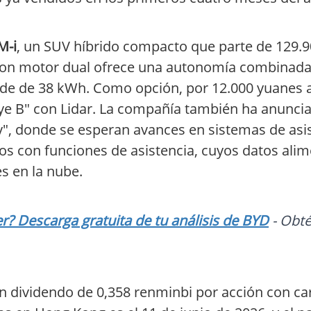
M-i
, un SUV híbrido compacto que parte de 129.
 con motor dual ofrece una autonomía combinada
de de 38 kWh. Como opción, por 12.000 yuanes ad
Eye B" con Lidar. La compañía también ha anuncia
", donde se esperan avances en sistemas de asi
dos con funciones de asistencia, cuyos datos ali
s en la nube.
? Descarga gratuita de tu análisis de BYD
- Obté
n dividendo de 0,358 renminbi por acción con carg