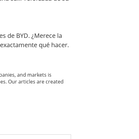
es de BYD. ¿Merece la
á exactamente qué hacer.
panies, and markets is
es. Our articles are created