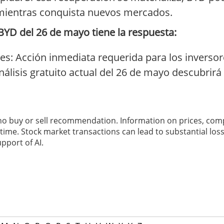
 mientras conquista nuevos mercados.
BYD del 26 de mayo tiene la respuesta:
s: Acción inmediata requerida para los inversor
nálisis gratuito actual del 26 de mayo descubrir
 no buy or sell recommendation. Information on prices, com
ime. Stock market transactions can lead to substantial loss
pport of AI.