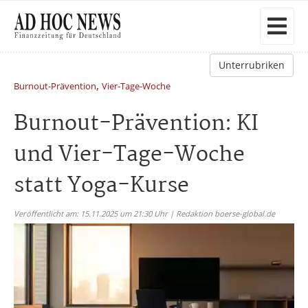
Unterrubriken
,
Burnout-Prävention
Vier-Tage-Woche
Burnout-Prävention: KI
und Vier-Tage-Woche
statt Yoga-Kurse
Veröffentlicht am: 15.11.2025 um 21:30 Uhr | Redaktion boerse-global.de