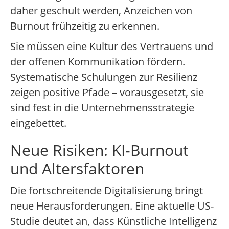
daher geschult werden, Anzeichen von
Burnout frühzeitig zu erkennen.
Sie müssen eine Kultur des Vertrauens und
der offenen Kommunikation fördern.
Systematische Schulungen zur Resilienz
zeigen positive Pfade – vorausgesetzt, sie
sind fest in die Unternehmensstrategie
eingebettet.
Neue Risiken: KI-Burnout
und Altersfaktoren
Die fortschreitende Digitalisierung bringt
neue Herausforderungen. Eine aktuelle US-
Studie deutet an, dass Künstliche Intelligenz