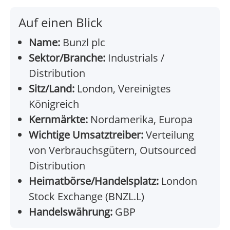
Auf einen Blick
Name:
Bunzl plc
Sektor/Branche:
Industrials /
Distribution
Sitz/Land:
London, Vereinigtes
Königreich
Kernmärkte:
Nordamerika, Europa
Wichtige Umsatztreiber:
Verteilung
von Verbrauchsgütern, Outsourced
Distribution
Heimatbörse/Handelsplatz:
London
Stock Exchange (BNZL.L)
Handelswährung:
GBP