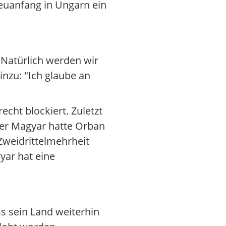
Neuanfang in Ungarn ein
"Natürlich werden wir
inzu: "Ich glaube an
cht blockiert. Zuletzt
rter Magyar hatte Orban
 Zweidrittelmehrheit
yar hat eine
ass sein Land weiterhin