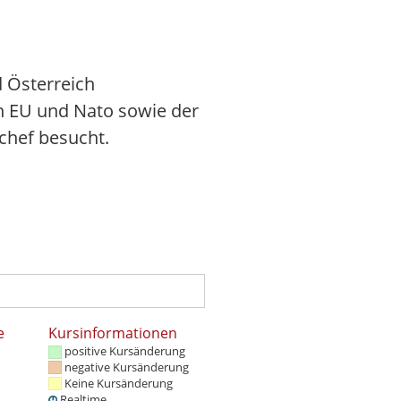
d Österreich
n EU und Nato sowie der
schef besucht.
e
Kursinformationen
positive Kursänderung
negative Kursänderung
Keine Kursänderung
Realtime