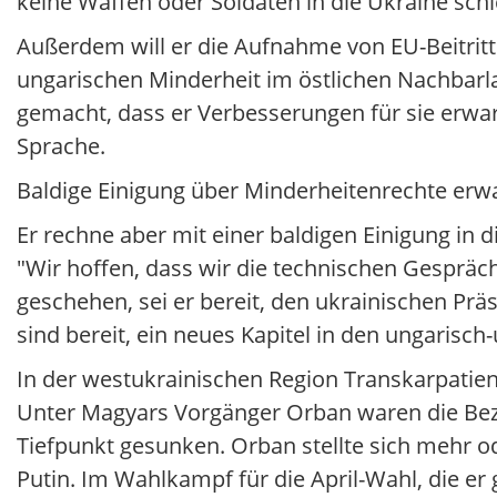
keine Waffen oder Soldaten in die Ukraine sch
Außerdem will er die Aufnahme von EU-Beitritt
ungarischen Minderheit im östlichen Nachbarla
gemacht, dass er Verbesserungen für sie erwart
Sprache.
Baldige Einigung über Minderheitenrechte erw
Er rechne aber mit einer baldigen Einigung in 
"Wir hoffen, dass wir die technischen Gespräch
geschehen, sei er bereit, den ukrainischen Pr
sind bereit, ein neues Kapitel in den ungarisc
In der westukrainischen Region Transkarpatien
Unter Magyars Vorgänger Orban waren die Bez
Tiefpunkt gesunken. Orban stellte sich mehr o
Putin. Im Wahlkampf für die April-Wahl, die er 