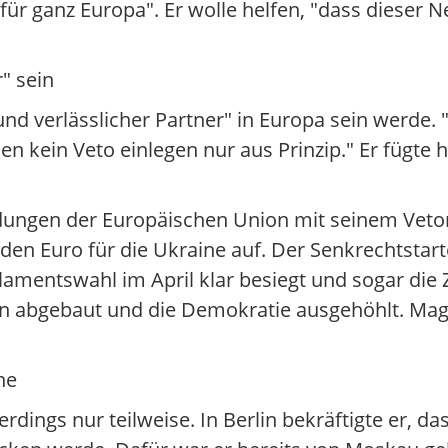
 für ganz Europa". Er wolle helfen, "dass dieser 
" sein
nd verlässlicher Partner" in Europa sein werde. 
n kein Veto einlegen nur aus Prinzip." Er fügte h
idungen der Europäischen Union mit seinem Vetore
iarden Euro für die Ukraine auf. Der Senkrechtsta
rlamentswahl im April klar besiegt und sogar die
rn abgebaut und die Demokratie ausgehöhlt. Mag
ne
erdings nur teilweise. In Berlin bekräftigte er, d