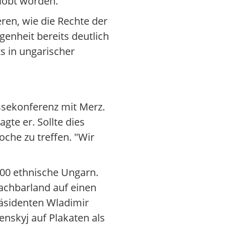
elobt worden.
ren, wie die Rechte der
enheit bereits deutlich
s in ungarischer
essekonferenz mit Merz.
te er. Sollte dies
che zu treffen. "Wir
000 ethnische Ungarn.
achbarland auf einen
räsidenten Wladimir
enskyj auf Plakaten als