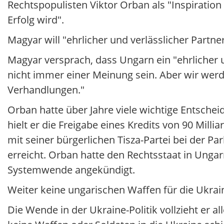
Rechtspopulisten Viktor Orban als "Inspiration
Erfolg wird".
Magyar will "ehrlicher und verlässlicher Partner
Magyar versprach, dass Ungarn ein "ehrlicher u
nicht immer einer Meinung sein. Aber wir werde
Verhandlungen."
Orban hatte über Jahre viele wichtige Entsche
hielt er die Freigabe eines Kredits von 90 Mill
mit seiner bürgerlichen Tisza-Partei bei der Pa
erreicht. Orban hatte den Rechtsstaat in Unga
Systemwende angekündigt.
Weiter keine ungarischen Waffen für die Ukrai
Die Wende in der Ukraine-Politik vollzieht er all