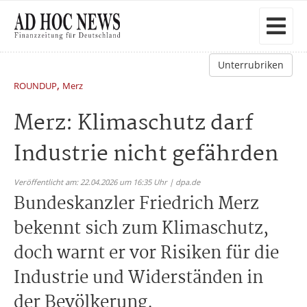
Unterrubriken
,
ROUNDUP
Merz
Merz: Klimaschutz darf
Industrie nicht gefährden
Veröffentlicht am: 22.04.2026 um 16:35 Uhr | dpa.de
Bundeskanzler Friedrich Merz
bekennt sich zum Klimaschutz,
doch warnt er vor Risiken für die
Industrie und Widerständen in
der Bevölkerung.