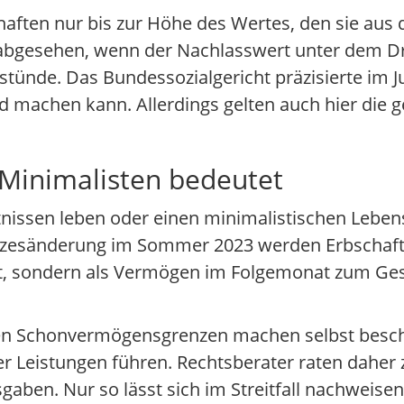
haften nur bis zur Höhe des Wertes, den sie aus 
 abgesehen, wenn der Nachlasswert unter dem D
tstünde. Das Bundessozialgericht präzisierte im Ju
 machen kann. Allerdings gelten auch hier die g
 Minimalisten bedeutet
tnissen leben oder einen minimalistischen Lebens
etzesänderung im Sommer 2023 werden Erbschaft
, sondern als Vermögen im Folgemonat zum Ges
nkten Schonvermögensgrenzen machen selbst bes
r Leistungen führen. Rechtsberater raten daher 
ben. Nur so lässt sich im Streitfall nachweise