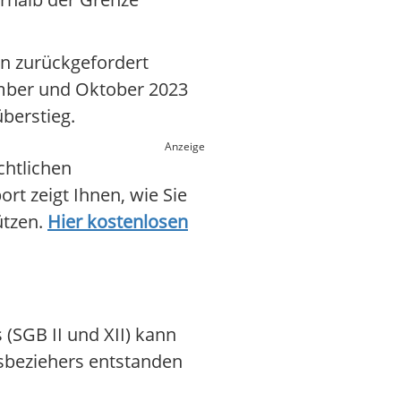
en zurückgefordert
mber und Oktober 2023
berstieg.
Anzeige
chtlichen
rt zeigt Ihnen, wie Sie
ützen.
Hier kostenlosen
 (SGB II und XII) kann
gsbeziehers entstanden