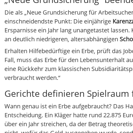
Die als „Neue Grundsicherung für Arbeitsuchend
einschneidendste Punkt: Die einjährige
Karenz
Ersparnisse ein Jahr lang unangetastet lassen.
an deutlich niedrigeren, altersabhängigen
Scho
Erhalten Hilfebedürftige ein Erbe, prüft das Jo
Fall, muss das Erbe für den Lebensunterhalt au
eine Rückkehr zum klassischen Subsidiaritätspr
verbraucht werden.“
Gerichte definieren Spielraum 
Wann genau ist ein Erbe aufgebraucht? Das Ha
Entscheidung. Ein Kläger hatte rund 22.875 Eur
über ein Jahr streichen, da der Betrag theoreti
nicht, wofür das Geld ausgegeben wurde, son