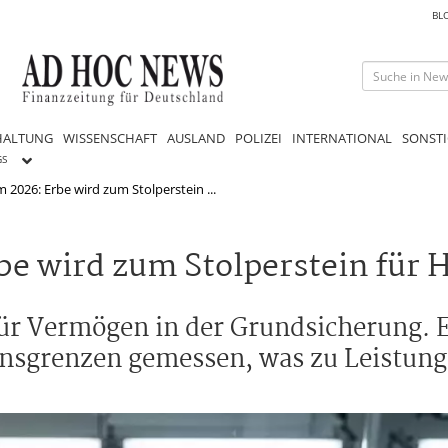
BL
HALTUNG
WISSENSCHAFT
AUSLAND
POLIZEI
INTERNATIONAL
SONSTI
GS
 2026: Erbe wird zum Stolperstein ...
e wird zum Stolperstein für H
t für Vermögen in der Grundsicherung.
nsgrenzen gemessen, was zu Leistung