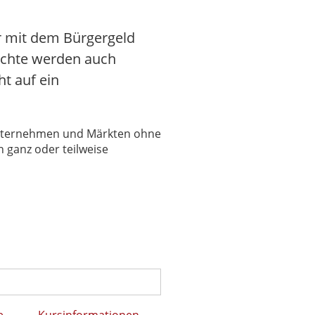
r mit dem Bürgergeld
richte werden auch
t auf ein
 Unternehmen und Märkten ohne
 ganz oder teilweise