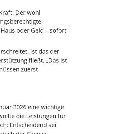
Kraft. Der wohl
ungsberechtigte
 Haus oder Geld – sofort
schreitet. Ist das der
stützung fließt. „Das ist
 müssen zuerst
nuar 2026 eine wichtige
ollte die Leistungen für
ach: Entscheidend sei
rhalb der Grenze