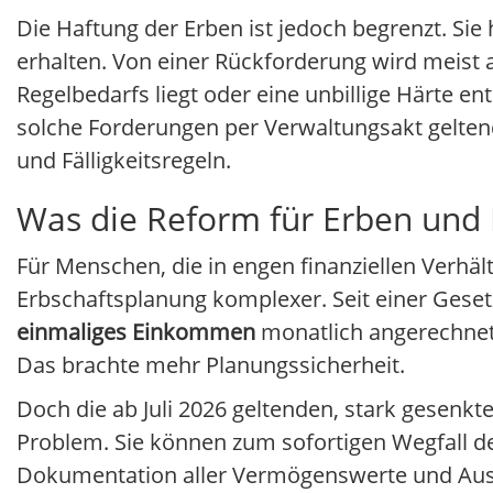
Die Haftung der Erben ist jedoch begrenzt. Sie 
erhalten. Von einer Rückforderung wird meist
Regelbedarfs liegt oder eine unbillige Härte en
solche Forderungen per Verwaltungsakt geltend
und Fälligkeitsregeln.
Was die Reform für Erben und
Für Menschen, die in engen finanziellen Verhäl
Erbschaftsplanung komplexer. Seit einer Ges
einmaliges Einkommen
monatlich angerechnet
Das brachte mehr Planungssicherheit.
Doch die ab Juli 2026 geltenden, stark gese
Problem. Sie können zum sofortigen Wegfall de
Dokumentation aller Vermögenswerte und Ausga