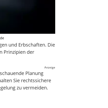
.de
ögen und Erbschaften. Die
 Prinzipien der
Anzeige
usschauende Planung
alten Sie rechtssichere
egelung zu vermeiden.