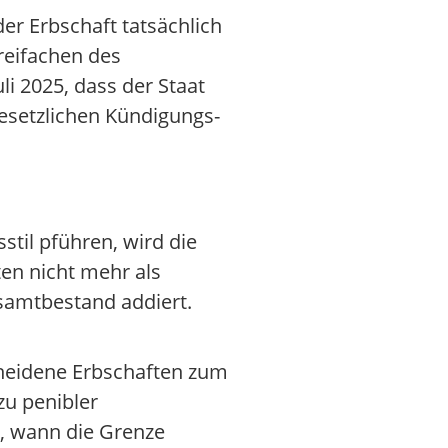
der Erbschaft tatsächlich
reifachen des
li 2025, dass der Staat
esetzlichen Kündigungs-
stil pführen, wird die
en nicht mehr als
amtbestand addiert.
cheidene Erbschaften zum
zu penibler
n, wann die Grenze