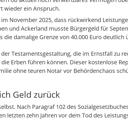
ort wieder ein Anspruch.
its im November 2025, dass rückwirkend Leistung
ben und Ackerland musste Bürgergeld für Septe
die damalige Grenze von 40.000 Euro deutlich ü
der Testamentsgestaltung, die im Ernstfall zu re
 die Erben führen können. Dieser kostenlose Repo
Familie ohne teuren Notar vor Behördenchaos sch
sich Geld zurück
n selbst. Nach Paragraf 102 des Sozialgesetzbuches
 den letzten zehn Jahren vor dem Tod des Leistun