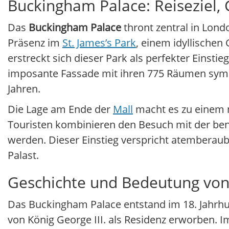
Buckingham Palace: Reiseziel, 
Das
Buckingham Palace
thront zentral in Lon
Präsenz im
St. James’s Park
, einem idyllischen
erstreckt sich dieser Park als perfekter Einst
imposante Fassade mit ihren 775 Räumen symbo
Jahren.
Die Lage am Ende der
Mall
macht es zu einem n
Touristen kombinieren den Besuch mit der b
werden. Dieser Einstieg verspricht atemberaub
Palast.
Geschichte und Bedeutung vo
Das Buckingham Palace entstand im 18. Jahrhu
von König George III. als Residenz erworben. I