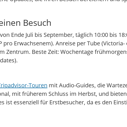
deinen Besuch
n Ende Juli bis September, täglich 10:00 bis 18:
ro Erwachsenem). Anreise per Tube (Victoria- od
vom Zentrum. Beste Zeit: Wochentage frühmorg
dates).
Tripadvisor-Touren
mit Audio-Guides, die Wartez
sonal, mit früherem Schluss im Herbst, und bieten
ist essenziell für Erstbesucher, da es den Einst