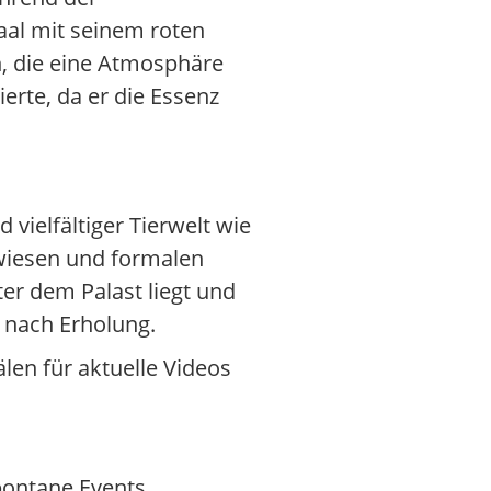
al mit seinem roten
, die eine Atmosphäre
erte, da er die Essenz
vielfältiger Tierwelt wie
nwiesen und formalen
ter dem Palast liegt und
e nach Erholung.
len für aktuelle Videos
spontane Events