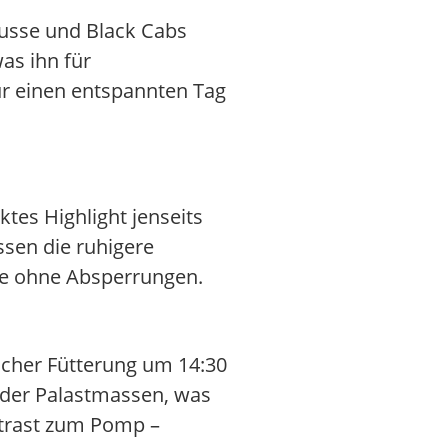
Busse und Black Cabs
as ihn für
für einen entspannten Tag
ktes Highlight jenseits
sen die ruhigere
ke ohne Absperrungen.
licher Fütterung um 14:30
b der Palastmassen, was
ntrast zum Pomp –