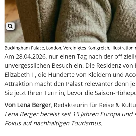
Buckingham Palace, London, Vereinigtes Königreich, Illustration mi
Am 28.04.2026, nur einen Tag nach der offizie
unvergesslichen Besuch ein. Die Residenz von 
Elizabeth II, die Hunderte von Kleidern und Acc
Attraktion macht den Palast relevanter denn je
Sie jetzt Ihren Termin, bevor die Saison-Höhe
Von Lena Berger
, Redakteurin für Reise & Kultu
Lena Berger bereist seit 15 Jahren Europa und s
Fokus auf nachhaltigen Tourismus.