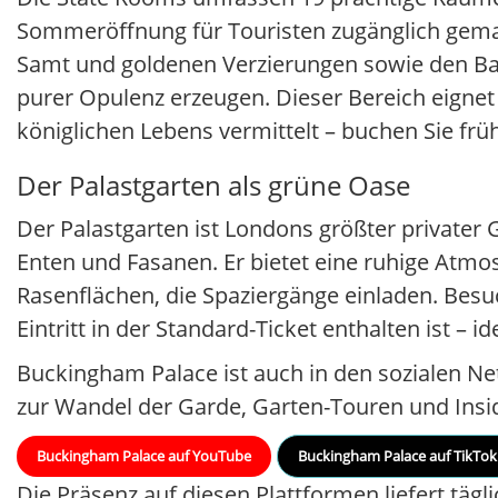
Sommeröffnung für Touristen zugänglich gema
Samt und goldenen Verzierungen sowie den Bal
purer Opulenz erzeugen. Dieser Bereich eignet 
königlichen Lebens vermittelt – buchen Sie frü
Der Palastgarten als grüne Oase
Der Palastgarten ist Londons größter privater 
Enten und Fasanen. Er bietet eine ruhige Atm
Rasenflächen, die Spaziergänge einladen. Besuch
Eintritt in der Standard-Ticket enthalten ist –
Buckingham Palace ist auch in den sozialen Net
zur Wandel der Garde, Garten-Touren und Inside
Buckingham Palace auf YouTube
Buckingham Palace auf TikTok
Die Präsenz auf diesen Plattformen liefert täg