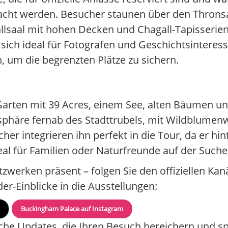
cht werden. Besucher staunen über den Thronsa
lsaal mit hohen Decken und Chagall-Tapisserien
sich ideal für Fotografen und Geschichtsinteressi
h, um die begrenzten Plätze zu sichern.
Garten mit 39 Acres, einem See, alten Bäumen und 
osphäre fernab des Stadttrubels, mit Wildblume
er integrieren ihn perfekt in die Tour, da er hin
 ideal für Familien oder Naturfreunde auf der Such
zwerken präsent – folgen Sie den offiziellen Kanä
r-Einblicke in die Ausstellungen:
Buckingham Palace auf Instagram
liche Updates, die Ihren Besuch bereichern und 