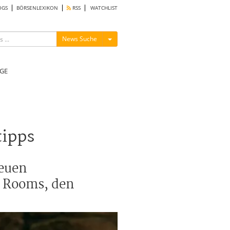
OGS
BÖRSENLEXIKON
RSS
WATCHLIST
Menü ein-/ausblenden
News Suche
GE
tipps
neuen
e Rooms, den