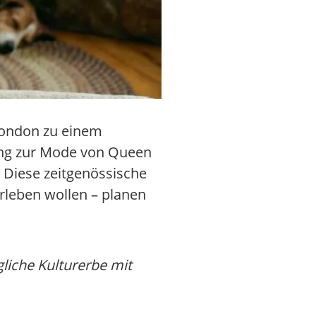
London zu einem
lung zur Mode von Queen
. Diese zeitgenössische
erleben wollen – planen
gliche Kulturerbe mit