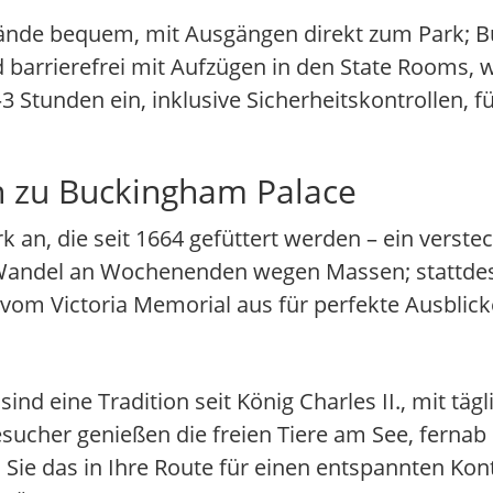
elände bequem, mit Ausgängen direkt zum Park; 
 barrierefrei mit Aufzügen in den State Rooms, w
–3 Stunden ein, inklusive Sicherheitskontrollen, 
n zu Buckingham Palace
k an, die seit 1664 gefüttert werden – ein verstec
-Wandel an Wochenenden wegen Massen; stattdes
 vom Victoria Memorial aus für perfekte Ausblic
ind eine Tradition seit König Charles II., mit täg
Besucher genießen die freien Tiere am See, ferna
n Sie das in Ihre Route für einen entspannten Ko