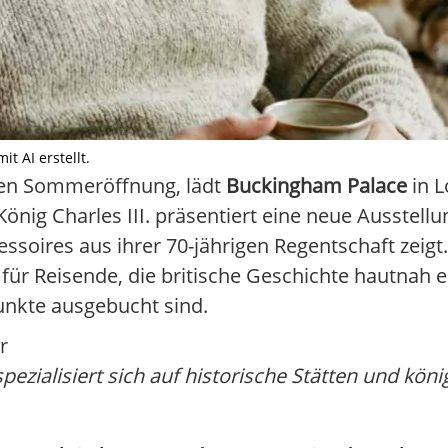
t AI erstellt.
llen Sommeröffnung, lädt
Buckingham Palace
in 
König Charles III. präsentiert eine neue Ausstel
essoires aus ihrer 70-jährigen Regentschaft zeigt
 für Reisende, die britische Geschichte hautnah 
punkte ausgebucht sind.
r
pezialisiert sich auf historische Stätten und köni