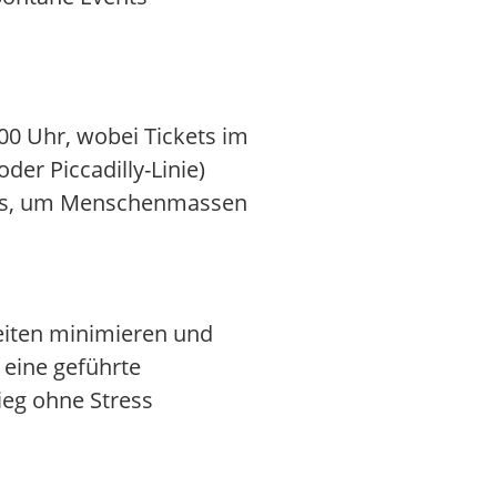
00 Uhr, wobei Tickets im
er Piccadilly-Linie)
ens, um Menschenmassen
eiten minimieren und
 eine geführte
ieg ohne Stress