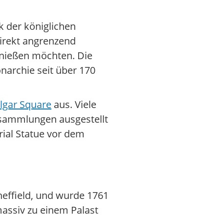
 der königlichen
Direkt angrenzend
genießen möchten. Die
narchie seit über 170
lgar Square
aus. Viele
tsammlungen ausgestellt
rial Statue vor dem
effield, und wurde 1761
massiv zu einem Palast