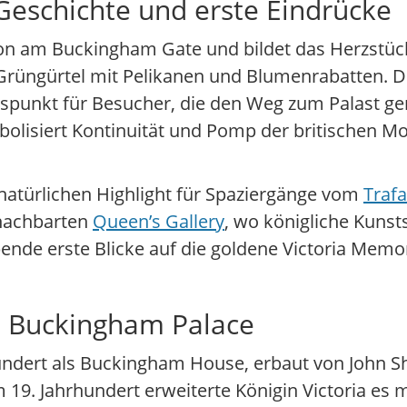
Geschichte und erste Eindrücke
don am Buckingham Gate und bildet das Herzstück
 Grüngürtel mit Pelikanen und Blumenrabatten. 
iegspunkt für Besucher, die den Weg zum Palast 
lisiert Kontinuität und Pomp der britischen Mo
atürlichen Highlight für Spaziergänge vom
Trafa
enachbarten
Queen’s Gallery
, wo königliche Kuns
ende erste Blicke auf die goldene Victoria Memo
n Buckingham Palace
ndert als Buckingham House, erbaut von John Sh
m 19. Jahrhundert erweiterte Königin Victoria es 