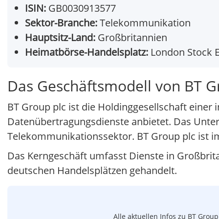
ISIN:
GB0030913577
Sektor-Branche:
Telekommunikation
Hauptsitz-Land:
Großbritannien
Heimatbörse-Handelsplatz:
London Stock 
Das Geschäftsmodell von BT G
BT Group plc ist die Holdinggesellschaft eine
Datenübertragungsdienste anbietet. Das Untern
Telekommunikationssektor. BT Group plc ist im
Das Kerngeschäft umfasst Dienste in Großbrit
deutschen Handelsplätzen gehandelt.
Alle aktuellen Infos zu BT Grou