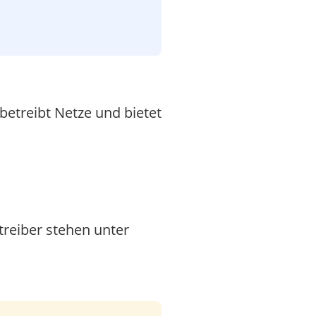
etreibt Netze und bietet
reiber stehen unter