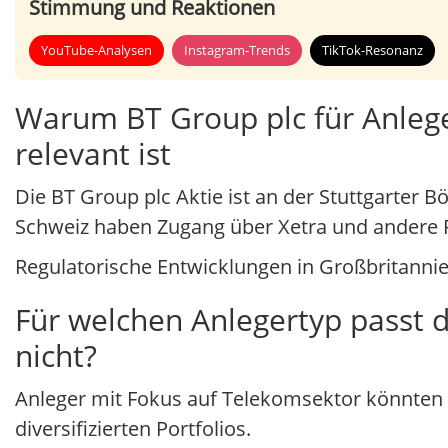
Stimmung und Reaktionen
YouTube-Analysen
Instagram-Trends
TikTok-Resonanz
Warum BT Group plc für Anlege
relevant ist
Die BT Group plc Aktie ist an der Stuttgarter 
Schweiz haben Zugang über Xetra und andere P
Regulatorische Entwicklungen in Großbritanni
Für welchen Anlegertyp passt d
nicht?
Anleger mit Fokus auf Telekomsektor könnten B
diversifizierten Portfolios.