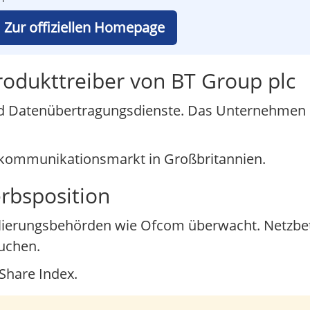
Zur offiziellen Homepage
rodukttreiber von BT Group plc
d Datenübertragungsdienste. Das Unternehmen b
lekommunikationsmarkt in Großbritannien.
rbsposition
ierungsbehörden wie Ofcom überwacht. Netzbet
suchen.
-Share Index.