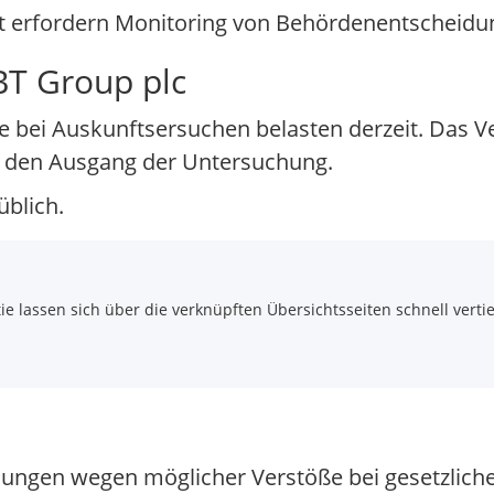
t erfordern Monitoring von Behördenentscheidu
BT Group plc
 bei Auskunftsersuchen belasten derzeit. Das 
en den Ausgang der Untersuchung.
üblich.
 lassen sich über die verknüpften Übersichtsseiten schnell vertie
lungen wegen möglicher Verstöße bei gesetzlich