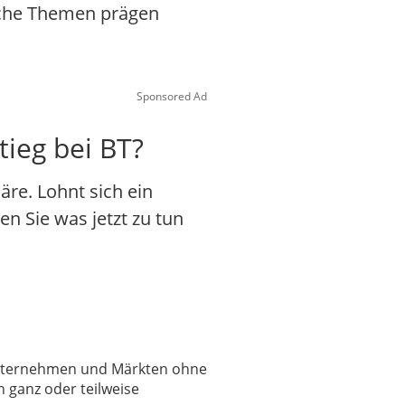
ische Themen prägen
Sponsored Ad
tieg bei BT?
re. Lohnt sich ein
en Sie was jetzt zu tun
 Unternehmen und Märkten ohne
 ganz oder teilweise