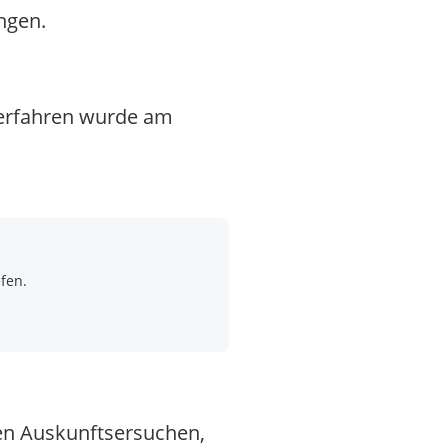
ngen.
Verfahren wurde am
fen.
en Auskunftsersuchen,