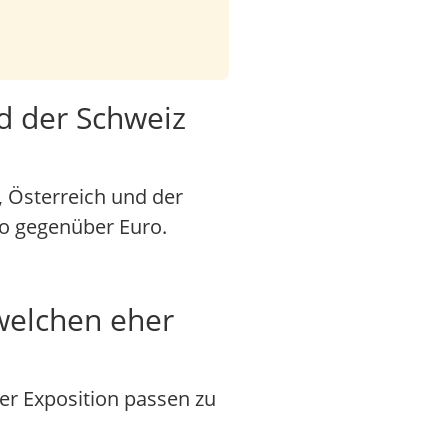
d der Schweiz
, Österreich und der
ko gegenüber Euro.
 welchen eher
er Exposition passen zu