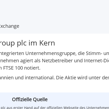
Exchange
roup plc im Kern
r integrierten Unternehmensgruppe, die Stimm- u
ehmen agiert als Netzbetreiber und Internet-Die
 FTSE 100 notiert.
annien und international. Die Aktie wird unter 
Offizielle Quelle
p plc aus erster Hand auf der offiziellen Webseite des Unternehmen