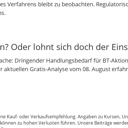
des Verfahrens bleibt zu beobachten. Regulator
s.
n? Oder lohnt sich doch der Eins
ache: Dringender Handlungsbedarf für BT-Aktionä
der aktuellen Gratis-Analyse vom 08. August erfahr
 keine Kauf- oder Verkaufsempfehlung. Angaben zu Kursen,
können zu hohen Verlusten führen. Unsere Beiträge werden