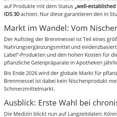
auf Produkte mit dem Status
„well-established
IDS 30
achten. Nur diese garantieren den in Stu
Markt im Wandel: Vom Nische
Der Aufstieg der Brennnessel ist Teil eines g
Nahrungsergänzungsmittel und evidenzbasiert
Label“-Produkten und den hohen Kosten für 
pflanzliche Gelenpräparate in Apotheken jährli
Bis Ende 2026 wird der globale Markt für pflan
Brennnessel ist dabei kein Nischenprodukt me
Schmerzmittelmarkt.
Ausblick: Erste Wahl bei chro
Die Medizin blickt nun auf Langzeitdaten: Kön