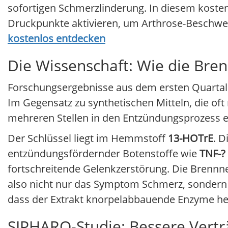
sofortigen Schmerzlinderung. In diesem kostenl
Druckpunkte aktivieren, um Arthrose-Beschwerd
kostenlos entdecken
Die Wissenschaft: Wie die Bren
Forschungsergebnisse aus dem ersten Quartal 2
Im Gegensatz zu synthetischen Mitteln, die oft 
mehreren Stellen in den Entzündungsprozess e
Der Schlüssel liegt im Hemmstoff
13-HOTrE
. D
entzündungsfördernder Botenstoffe wie
TNF-?
fortschreitende Gelenkzerstörung. Die Brennnes
also nicht nur das Symptom Schmerz, sondern 
dass der Extrakt knorpelabbauende Enzyme he
SIPHARO-Studie: Bessere Verträ