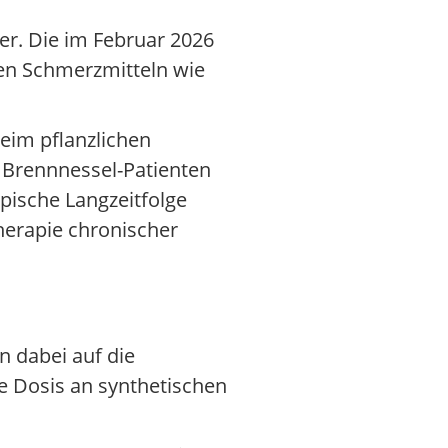
r. Die im Februar 2026
en Schmerzmitteln wie
eim pflanzlichen
n Brennnessel-Patienten
pische Langzeitfolge
herapie chronischer
n dabei auf die
e Dosis an synthetischen