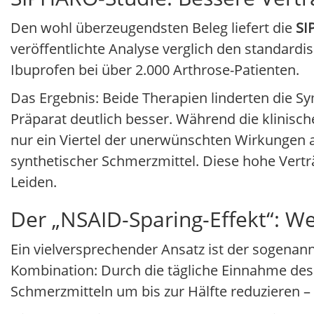
Den wohl überzeugendsten Beleg liefert die
SI
veröffentlichte Analyse verglich den standardis
Ibuprofen bei über 2.000 Arthrose-Patienten.
Das Ergebnis: Beide Therapien linderten die S
Präparat deutlich besser. Während die klinische
nur ein Viertel der unerwünschten Wirkungen 
synthetischer Schmerzmittel. Diese hohe Verträ
Leiden.
Der „NSAID-Sparing-Effekt“: W
Ein vielversprechender Ansatz ist der sogenan
Kombination: Durch die tägliche Einnahme des 
Schmerzmitteln um bis zur Hälfte reduzieren 