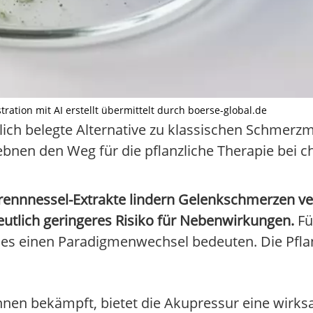
ration mit AI erstellt übermittelt durch boerse-global.de
lich belegte Alternative zu klassischen Schmerzm
bnen den Weg für die pflanzliche Therapie bei 
rennnessel-Extrakte lindern Gelenkschmerzen ve
eutlich geringeres Risiko für Nebenwirkungen.
Fü
ies einen Paradigmenwechsel bedeuten. Die Pfla
nen bekämpft, bietet die Akupressur eine wirk