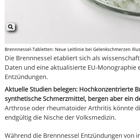
Brennnessel-Tabletten: Neue Leitlinie bei Gelenkschmerzen Illust
Die Brennnessel etabliert sich als wissenschaft
Daten und eine aktualisierte EU-Monographie e
Entzündungen.
Aktuelle Studien belegen: Hochkonzentrierte B
synthetische Schmerzmittel, bergen aber ein d
Arthrose oder rheumatoider Arthritis könnte d
endgültig die Nische der Volksmedizin.
Während die Brennnessel Entzündungen von in