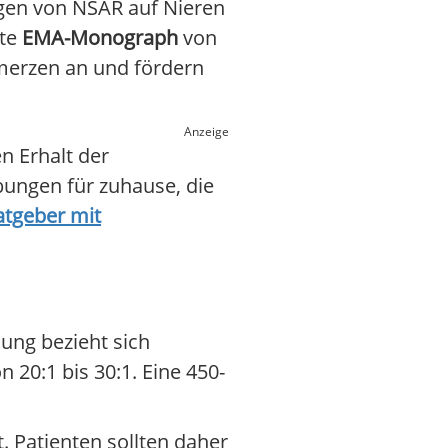
ngen von NSAR auf Nieren
rte
EMA-Monograph
von
hmerzen an und fördern
Anzeige
n Erhalt der
bungen für zuhause, die
atgeber mit
kung bezieht sich
 20:1 bis 30:1. Eine 450-
t. Patienten sollten daher