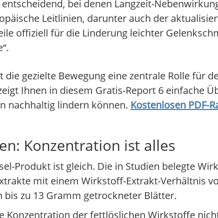
ten entscheidend, bei denen Langzeit-Nebenwirku
opäische Leitlinien, darunter auch der aktualisie
le offiziell für die Linderung leichter Gelenksc
e“.
 die gezielte Bewegung eine zentrale Rolle für de
igt Ihnen in diesem Gratis-Report 6 einfache Ü
nachhaltig lindern können.
Kostenlosen PDF-R
: Konzentration ist alles
l-Produkt ist gleich. Die in Studien belegte Wir
trakte mit einem Wirkstoff-Extrakt-Verhältnis von
n bis zu 13 Gramm getrockneter Blätter.
e Konzentration der fettlöslichen Wirkstoffe nich