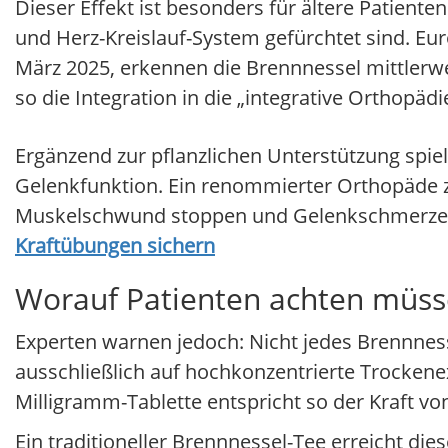
Dieser Effekt ist besonders für ältere Patien
und Herz-Kreislauf-System gefürchtet sind. Eur
März 2025, erkennen die Brennnessel mittlerwei
so die Integration in die „integrative Orthopädi
Ergänzend zur pflanzlichen Unterstützung spielt
Gelenkfunktion. Ein renommierter Orthopäde ze
Muskelschwund stoppen und Gelenkschmerzen 
Kraftübungen sichern
Worauf Patienten achten müssen
Experten warnen jedoch: Nicht jedes Brennnesse
ausschließlich auf hochkonzentrierte Trockenex
Milligramm-Tablette entspricht so der Kraft vo
Ein traditioneller Brennnessel-Tee erreicht dies