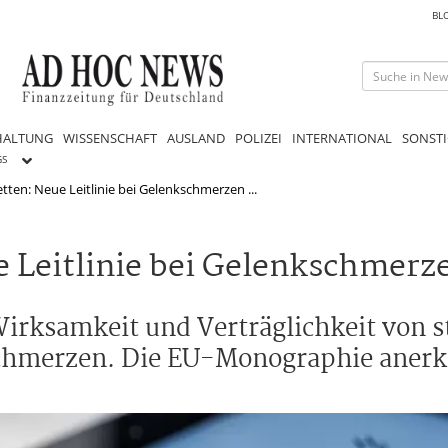
BL
HALTUNG
WISSENSCHAFT
AUSLAND
POLIZEI
INTERNATIONAL
SONSTI
GS
tten: Neue Leitlinie bei Gelenkschmerzen ...
 Leitlinie bei Gelenkschmerz
Wirksamkeit und Verträglichkeit von s
chmerzen. Die EU-Monographie anerke