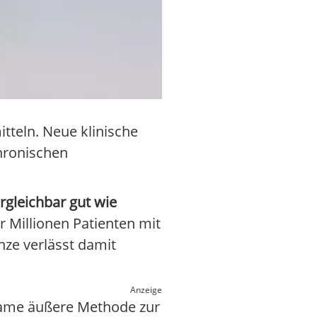
itteln. Neue klinische
chronischen
rgleichbar gut wie
r Millionen Patienten mit
nze verlässt damit
Anzeige
same äußere Methode zur