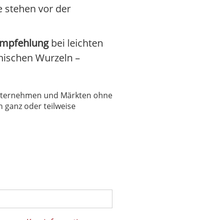
 stehen vor der
-Empfehlung
bei leichten
nischen Wurzeln –
 Unternehmen und Märkten ohne
 ganz oder teilweise