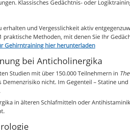
ngen. Klassisches Gedächtnis- oder Logiktrainin
zu erhalten und Vergesslichkeit aktiv entgegenzuwi
 praktische Methoden, mit denen Sie Ihr Gedächt
ür Gehirntraining hier herunterladen
nung bei Anticholinergika
rten Studien mit über 150.000 Teilnehmern in
The
s Demenzrisiko nicht. Im Gegenteil – Statine un
.
gika in älteren Schlafmitteln oder Antihistamini
t.
rologie