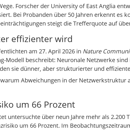
Wege. Forscher der University of East Anglia entw
iert. Bei Probanden über 50 Jahren erkennt es k
einträchtigungen steigt die Trefferquote auf übe
r effizienter wird
entlichten am 27. April 2026 in
Nature Communic
ng-Modell beschreibt: Neuronale Netzwerke sind i
den sie dünner, aber strukturierter und effiziente
, warum Abweichungen in der Netzwerkstruktur a
iko um 66 Prozent
tet untersuchte über neun Jahre mehr als 2.200 
zrisiko um 66 Prozent. Im Beobachtungszeitraum