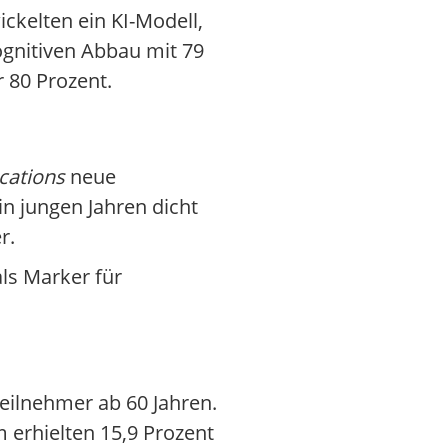
ickelten ein KI-Modell,
ognitiven Abbau mit 79
r 80 Prozent.
ations
neue
n jungen Jahren dicht
r.
ls Marker für
Teilnehmer ab 60 Jahren.
 erhielten 15,9 Prozent