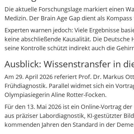
Die aktuelle Forschungslage markiert einen W
Medizin. Der Brain Age Gap dient als Kompass fü
Experten warnen jedoch: Viele Ergebnisse basi
keine abschließende Kausalität. Die Deutsche H
seine Kontrolle schützt indirekt auch die Gehi
Ausblick: Wissenstransfer in di
Am 29. April 2026 referiert Prof. Dr. Markus Ot
Frühdiagnostik. Parallel widmet sich ein Vortr
Olympiasiegerin Aline Rotter-Focken.
Für den 13. Mai 2026 ist ein Online-Vortrag d
aus präziser Labordiagnostik, KI-gestützter Bi
kommenden Jahren den Standard in der Demen