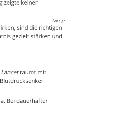
g zeigte keinen
Anzeige
rken, sind die richtigen
nis gezielt stärken und
 Lancet
räumt mit
d Blutdrucksenker
ka. Bei dauerhafter