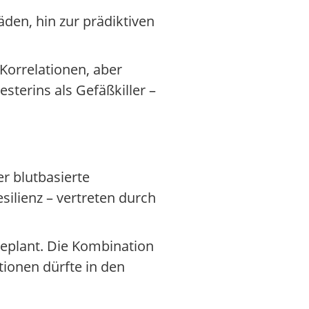
den, hin zur prädiktiven
Korrelationen, aber
sterins als Gefäßkiller –
er blutbasierte
silienz – vertreten durch
geplant. Die Kombination
tionen dürfte in den