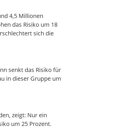
und 4,5 Millionen
höhen das Risiko um 18
schlechtert sich die
nn senkt das Risiko für
bau in dieser Gruppe um
en, zeigt: Nur ein
siko um 25 Prozent.