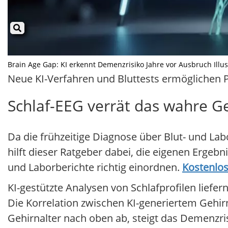
Brain Age Gap: KI erkennt Demenzrisiko Jahre vor Ausbruch Illust
Neue KI-Verfahren und Bluttests ermöglichen 
Schlaf-EEG verrät das wahre Ge
Da die frühzeitige Diagnose über Blut- und Lab
hilft dieser Ratgeber dabei, die eigenen Ergebn
und Laborberichte richtig einordnen.
Kostenlos
KI-gestützte Analysen von Schlafprofilen liefer
Die Korrelation zwischen KI-generiertem Gehirn
Gehirnalter nach oben ab, steigt das Demenzris