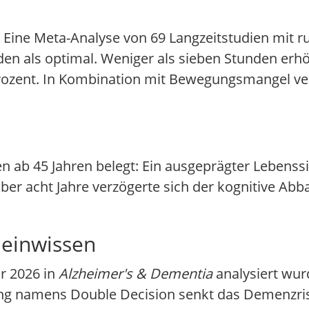
e. Eine Meta-Analyse von 69 Langzeitstudien mit r
nden als optimal. Weniger als sieben Stunden er
rozent. In Kombination mit Bewegungsmangel ver
n ab 45 Jahren belegt: Ein ausgeprägter Lebenssi
ber acht Jahre verzögerte sich der kognitive Ab
meinwissen
r 2026 in
Alzheimer's & Dementia
analysiert wurd
ning namens Double Decision senkt das Demenzri