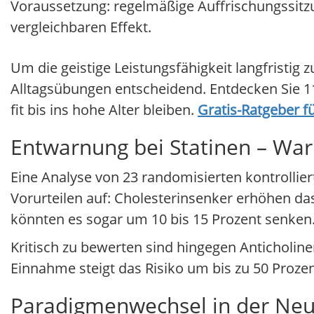
Voraussetzung: regelmäßige Auffrischungssitzu
vergleichbaren Effekt.
Um die geistige Leistungsfähigkeit langfristig 
Alltagsübungen entscheidend. Entdecken Sie 11
fit bis ins hohe Alter bleiben.
Gratis-Ratgeber f
Entwarnung bei Statinen – War
Eine Analyse von 23 randomisierten kontrollie
Vorurteilen auf: Cholesterinsenker erhöhen da
könnten es sogar um 10 bis 15 Prozent senken
Kritisch zu bewerten sind hingegen Anticholiner
Einnahme steigt das Risiko um bis zu 50 Prozen
Paradigmenwechsel in der Neu