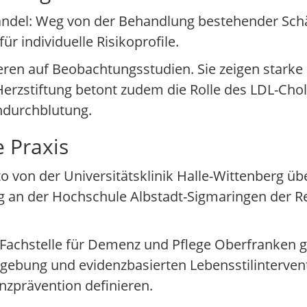
andel: Weg von der Behandlung bestehender Schä
r individuelle Risikoprofile.
eren auf Beobachtungsstudien. Sie zeigen starke 
erzstiftung betont zudem die Rolle des LDL-Chole
rndurchblutung.
e Praxis
to von der Universitätsklinik Halle-Wittenberg üb
ag an der Hochschule Albstadt-Sigmaringen der Re
er Fachstelle für Demenz und Pflege Oberfranken 
ldgebung und evidenzbasierten Lebensstilinterven
zprävention definieren.