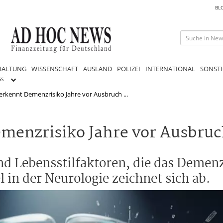
BL
HALTUNG
WISSENSCHAFT
AUSLAND
POLIZEI
INTERNATIONAL
SONSTI
GS
 erkennt Demenzrisiko Jahre vor Ausbruch ...
emenzrisiko Jahre vor Ausbru
nd Lebensstilfaktoren, die das Demenz
in der Neurologie zeichnet sich ab.