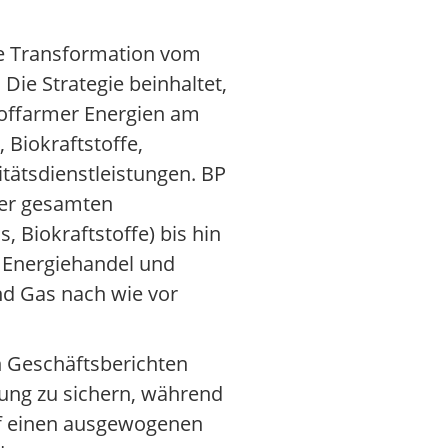
ne Transformation vom
Die Strategie beinhaltet,
toffarmer Energien am
 Biokraftstoffe,
tätsdienstleistungen. BP
 der gesamten
 Biokraftstoffe) bis hin
, Energiehandel und
d Gas nach wie vor
en Geschäftsberichten
gung zu sichern, während
uf einen ausgewogenen