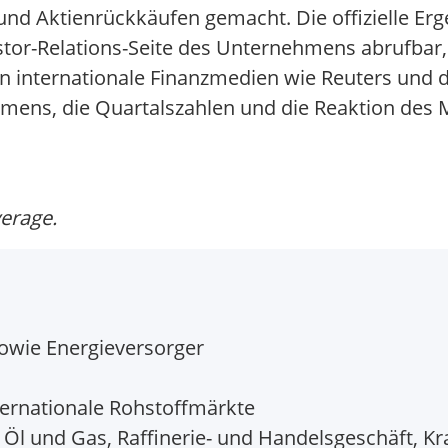
 und Aktienrückkäufen gemacht. Die offizielle Er
estor-Relations-Seite des Unternehmens abrufbar
n internationale Finanzmedien wie Reuters und d
ens, die Quartalszahlen und die Reaktion des M
verage.
sowie Energieversorger
nternationale Rohstoffmärkte
l und Gas, Raffinerie- und Handelsgeschäft, Kraf