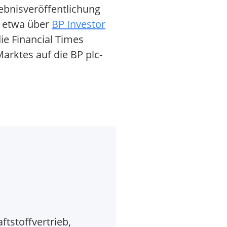
gebnisveröffentlichung
, etwa über
BP Investor
ie Financial Times
arktes auf die BP plc-
tstoffvertrieb,