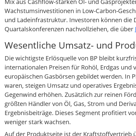
Mix aus Cashflow-starken Öl- und Gasprojekte
Wachstumsinvestitionen in Low-Carbon-Geschäf
und Ladeinfrastruktur. Investoren können die 
Quartalskonferenzen nachvollziehen, die über
Wesentliche Umsatz- und Produ
Die wichtigste Erlösquelle von BP bleibt kurz
internationalen Preisen für Rohöl, Erdgas und 
europäischen Gasbörsen gebildet werden. In Ph
waren, steigen Umsatz und operatives Ergebni
Gegenwind erhöhen. Zusätzlich zur reinen Förder
größten Händler von Öl, Gas, Strom und Deriva
Ergebnisbeiträge. Dieses Segment profitiert vo
weniger stark wachsen.
Auf der Produktseite ist der Kraftstoffvertrie