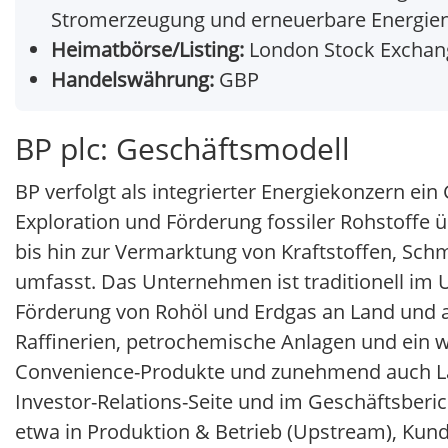
Stromerzeugung und erneuerbare Energie
Heimatbörse/Listing:
London Stock Exchang
Handelswährung:
GBP
BP plc: Geschäftsmodell
BP verfolgt als integrierter Energiekonzern e
Exploration und Förderung fossiler Rohstoffe ü
bis hin zur Vermarktung von Kraftstoffen, Sc
umfasst. Das Unternehmen ist traditionell im 
Förderung von Rohöl und Erdgas an Land und a
Raffinerien, petrochemische Anlagen und ein w
Convenience-Produkte und zunehmend auch Lad
Investor-Relations-Seite und im Geschäftsberich
etwa in Produktion & Betrieb (Upstream), Ku