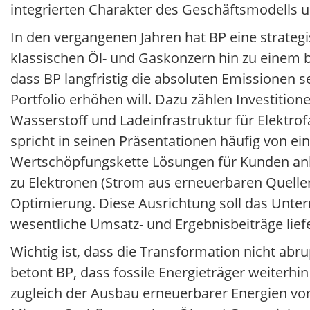
integrierten Charakter des Geschäftsmodells u
In den vergangenen Jahren hat BP eine strate
klassischen Öl- und Gaskonzern hin zu einem br
dass BP langfristig die absoluten Emissionen
Portfolio erhöhen will. Dazu zählen Investitio
Wasserstoff und Ladeinfrastruktur für Elektro
spricht in seinen Präsentationen häufig von ein
Wertschöpfungskette Lösungen für Kunden anbie
zu Elektronen (Strom aus erneuerbaren Quellen
Optimierung. Diese Ausrichtung soll das Unt
wesentliche Umsatz- und Ergebnisbeiträge lief
Wichtig ist, dass die Transformation nicht abr
betont BP, dass fossile Energieträger weiterh
zugleich der Ausbau erneuerbarer Energien vo