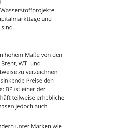
d
 Wasserstoffprojekte
Kapitalmarkttage und
 sind.
gt in hohem Maße von den
e Brent, WTI und
tweise zu verzeichnen
 sinkende Preise den
: BP ist einer der
äft teilweise erhebliche
Phasen jedoch auch
Ländern unter Marken wie