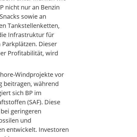
BP nicht nur an Benzin
 Snacks sowie an
en Tankstellenketten,
e Infrastruktur für
 Parkplätzen. Dieser
 Profitabilität, wird
shore-Windprojekte vor
ng beitragen, während
iert sich BP im
tstoffen (SAF). Diese
s bei geringeren
ossilen und
en entwickelt. Investoren