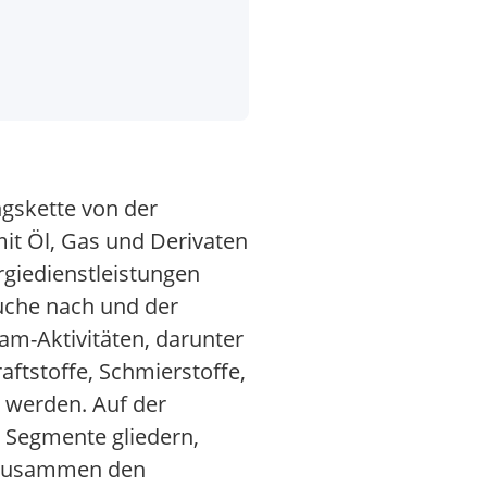
ngskette von der
mit Öl, Gas und Derivaten
giedienstleistungen
Suche nach und der
m-Aktivitäten, darunter
ftstoffe, Schmierstoffe,
 werden. Auf der
in Segmente gliedern,
e zusammen den