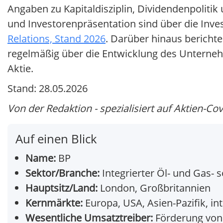
Angaben zu Kapitaldisziplin, Dividendenpolitik
und Investorenpräsentation sind über die Inv
Relations, Stand 2026
. Darüber hinaus berichte
regelmäßig über die Entwicklung des Unternehm
Aktie.
Stand: 28.05.2026
Von der Redaktion - spezialisiert auf Aktien-Co
Auf einen Blick
Name:
BP
Sektor/Branche:
Integrierter Öl- und Gas- 
Hauptsitz/Land:
London, Großbritannien
Kernmärkte:
Europa, USA, Asien-Pazifik, i
Wesentliche Umsatztreiber:
Förderung von Ö