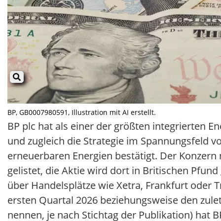
BP, GB0007980591, Illustration mit AI erstellt.
BP plc hat als einer der größten integrierten 
und zugleich die Strategie im Spannungsfeld 
erneuerbaren Energien bestätigt. Der Konzern 
gelistet, die Aktie wird dort in Britischen Pfu
über Handelsplätze wie Xetra, Frankfurt oder 
ersten Quartal 2026 beziehungsweise den zuletz
nennen, je nach Stichtag der Publikation) ha