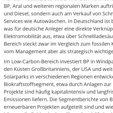
BP, Aral und weiteren regionalen Marken auftrit
und Diesel, sondern auch am Verkauf von Schm
Services wie Autowäschen. In Deutschland ist 
was für deutsche Anleger eine direkte Verknüp
Elektromobilität aus, etwa über Schnellladesä
Bereich steckt zwar im Vergleich zum fossilen K
vom Management aber als strategisch wichtige
Im Low-Carbon-Bereich investiert BP in Windp
den Küsten Großbritanniens, der USA und weite
Solarparks in verschiedenen Regionen entwick
Biokraftstoffsegment, etwa durch Anlagen zur 
Projekte sind häufig kapitalintensiv und langfri
Emissionen liefern. Die Segmentberichte von BP
erneuerbaren Projekten aufgeteilt sind und wie