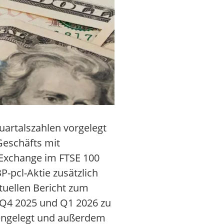
uartalszahlen vorgelegt
Geschäfts mit
 Exchange im FTSE 100
P-pcl-Aktie zusätzlich
tuellen Bericht zum
t Q4 2025 und Q1 2026 zu
fengelegt und außerdem