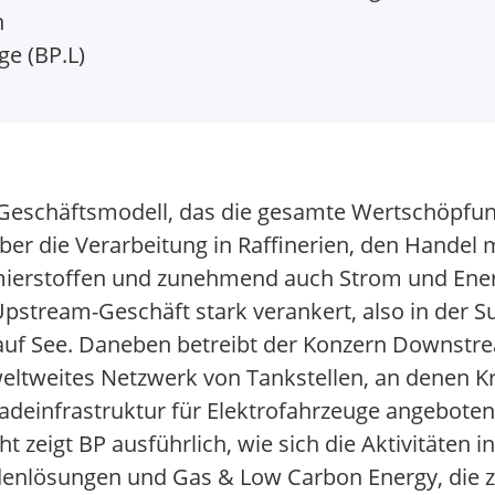
n
e (BP.L)
in Geschäftsmodell, das die gesamte Wertschöpfu
ber die Verarbeitung in Raffinerien, den Handel 
hmierstoffen und zunehmend auch Strom und Ener
Upstream-Geschäft stark verankert, also in der 
uf See. Daneben betreibt der Konzern Downstrea
eltweites Netzwerk von Tankstellen, an denen Kra
einfrastruktur für Elektrofahrzeuge angeboten
t zeigt BP ausführlich, wie sich die Aktivitäten 
ndenlösungen und Gas & Low Carbon Energy, di