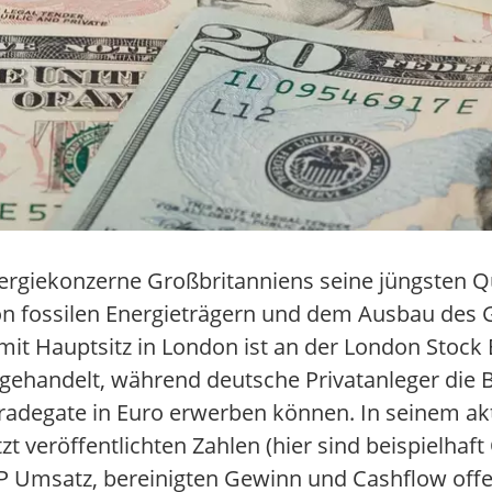
Energiekonzerne Großbritanniens seine jüngsten Q
von fossilen Energieträgern und dem Ausbau des 
mit Hauptsitz in London ist an der London Stock
nd gehandelt, während deutsche Privatanleger die B
Tradegate in Euro erwerben können. In seinem ak
t veröffentlichten Zahlen (hier sind beispielhaf
t BP Umsatz, bereinigten Gewinn und Cashflow of