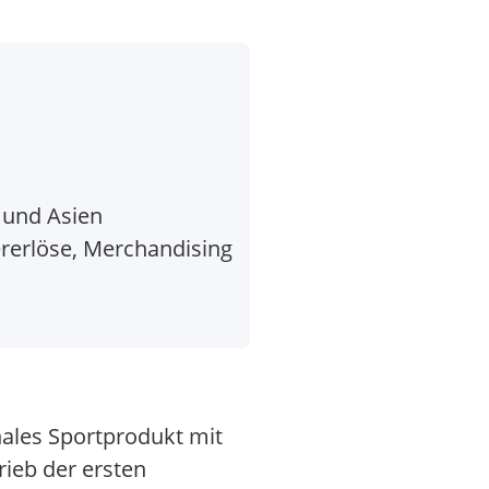
 und Asien
rerlöse, Merchandising
ales Sportprodukt mit
ieb der ersten