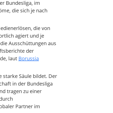
r Bundesliga, im
me, die sich je nach
Medienerlösen, die von
tlich agiert und je
el die Ausschüttungen aus
ftsberichte der
de, laut
Borussia
starke Säule bildet. Der
chaft in der Bundesliga
nd tragen zu einer
 durch
obaler Partner im