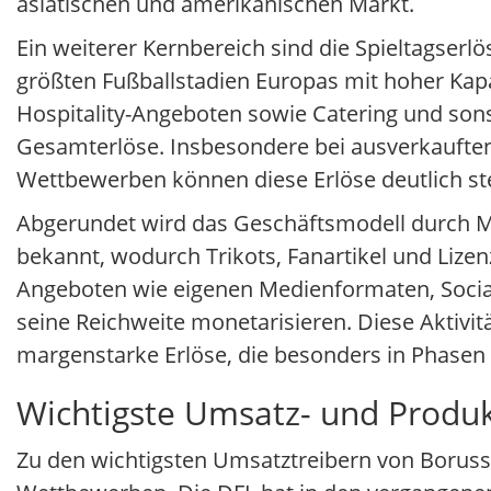
asiatischen und amerikanischen Markt.
Ein weiterer Kernbereich sind die Spieltagserl
größten Fußballstadien Europas mit hoher Kapa
Hospitality-Angeboten sowie Catering und sons
Gesamterlöse. Insbesondere bei ausverkauften 
Wettbewerben können diese Erlöse deutlich st
Abgerundet wird das Geschäftsmodell durch M
bekannt, wodurch Trikots, Fanartikel und Lizenz
Angeboten wie eigenen Medienformaten, Socia
seine Reichweite monetarisieren. Diese Aktivit
margenstarke Erlöse, die besonders in Phasen
Wichtigste Umsatz- und Produ
Zu den wichtigsten Umsatztreibern von Boruss