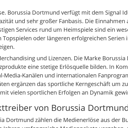
öse. Borussia Dortmund verfügt mit dem Signal I
zität und sehr großer Fanbasis. Die Einnahmen a
tigen Services rund um Heimspiele sind ein wese
Topspielen oder längeren erfolgreichen Serien i
eigen.
erchandising und Lizenzen. Die Marke Borussia 
produkte eine stetige Erlösquelle bilden. In Kom
l-Media-Kanälen und internationalen Fanprogr
äten ergänzen das sportliche Kerngeschäft um zusä
 mit vielen sportlichen Erfolgen an Dynamik gew
kttreiber von Borussia Dortmun
ia Dortmund zählen die Medienerlöse aus der B