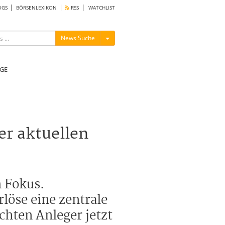
OGS
BÖRSENLEXIKON
RSS
WATCHLIST
Menü ein-/ausblenden
News Suche
GE
r aktuellen
m Fokus.
löse eine zentrale
chten Anleger jetzt