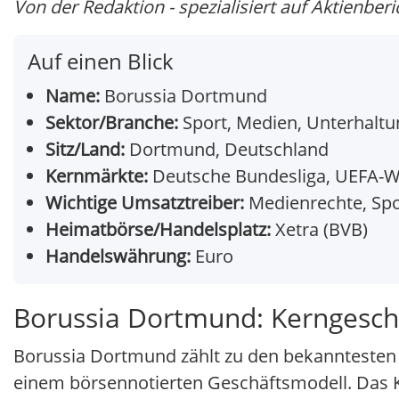
Von der Redaktion - spezialisiert auf Aktienberi
Auf einen Blick
Name:
Borussia Dortmund
Sektor/Branche:
Sport, Medien, Unterhaltu
Sitz/Land:
Dortmund, Deutschland
Kernmärkte:
Deutsche Bundesliga, UEFA-We
Wichtige Umsatztreiber:
Medienrechte, Spo
Heimatbörse/Handelsplatz:
Xetra (BVB)
Handelswährung:
Euro
Borussia Dortmund: Kerngesch
Borussia Dortmund zählt zu den bekanntesten 
einem börsennotierten Geschäftsmodell. Das Ke