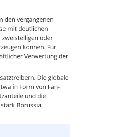
in den vergangenen
ise mit deutlichen
 zweistelligen oder
erzeugen können. Für
haftlicher Verwertung der
atztreibern. Die globale
 etwa in Form von Fan-
zanteile und die
stark Borussia