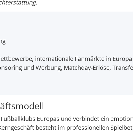
chterstattung.
ng
ttbewerbe, internationale Fanmärkte in Europa
nsoring und Werbung, Matchday-Erlöse, Transfe
äftsmodell
Fußballklubs Europas und verbindet ein emotion
rngeschäft besteht im professionellen Spielbetr