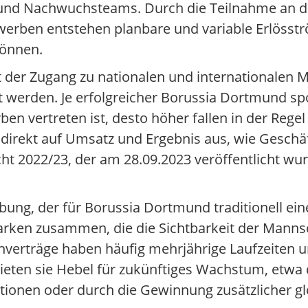
und Nachwuchsteams. Durch die Teilnahme an de
erben entstehen planbare und variable Erlösströ
können.
t der Zugang zu nationalen und internationalen 
 werden. Je erfolgreicher Borussia Dortmund spor
ben vertreten ist, desto höher fallen in der Reg
 direkt auf Umsatz und Ergebnis aus, wie Geschä
ht 2022/23, der am 28.09.2023 veröffentlicht wur
g, der für Borussia Dortmund traditionell eine 
Marken zusammen, die die Sichtbarkeit der Manns
verträge haben häufig mehrjährige Laufzeiten u
 bieten sie Hebel für zukünftiges Wachstum, etwa
tionen oder durch die Gewinnung zusätzlicher gl