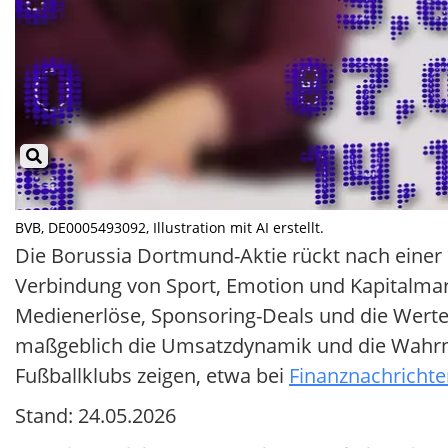
BVB, DE0005493092, Illustration mit AI erstellt.
Die Borussia Dortmund-Aktie rückt nach einer i
Verbindung von Sport, Emotion und Kapitalmar
Medienerlöse, Sponsoring-Deals und die Wert
maßgeblich die Umsatzdynamik und die Wahrne
Fußballklubs zeigen, etwa bei
Finanznachrichte
Stand: 24.05.2026