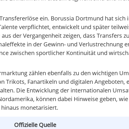
ransfererlöse ein. Borussia Dortmund hat sich 
Talente verpflichtet, entwickelt und später teilwe
aus der Vergangenheit zeigen, dass Transfers zu
nmaleffekte in der Gewinn- und Verlustrechnung 
ance zwischen sportlicher Kontinuität und wirtsc
rmarktung zählen ebenfalls zu den wichtigen Ums
on Trikots, Fanartikeln und digitalen Angeboten,
lten. Die Entwicklung der internationalen Umsat
 Nordamerika, können dabei Hinweise geben, wie 
hinaus monetarisiert.
Offizielle Quelle