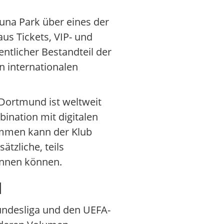
duna Park über eines der
us Tickets, VIP- und
ntlicher Bestandteil der
n internationalen
Dortmund ist weltweit
bination mit digitalen
ammen kann der Klub
tzliche, teils
innen können.
d
undesliga und den UEFA-