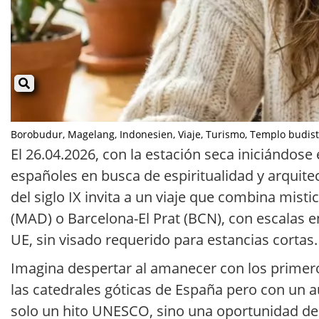
Borobudur, Magelang, Indonesien, Viaje, Turismo, Templo budista, 
El 26.04.2026, con la estación seca iniciándose
españoles en busca de espiritualidad y arquite
del siglo IX invita a un viaje que combina mi
(MAD) o Barcelona-El Prat (BCN), con escalas en
UE, sin visado requerido para estancias cortas.
Imagina despertar al amanecer con los primer
las catedrales góticas de España pero con un 
solo un hito UNESCO, sino una oportunidad de d