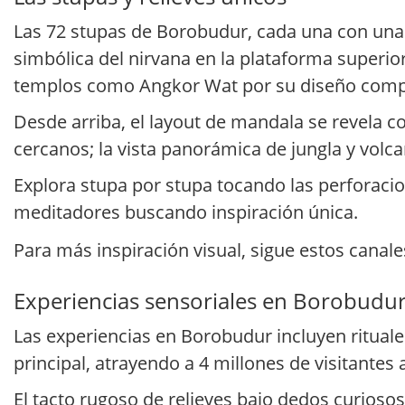
Las 72 stupas de Borobudur, cada una con una 
simbólica del nirvana en la plataforma superi
templos como Angkor Wat por su diseño compac
Desde arriba, el layout de mandala se revela c
cercanos; la vista panorámica de jungla y volca
Explora stupa por stupa tocando las perforacio
meditadores buscando inspiración única.
Para más inspiración visual, sigue estos canale
Experiencias sensoriales en Borobudu
Las experiencias en Borobudur incluyen rituale
principal, atrayendo a 4 millones de visitantes
El tacto rugoso de relieves bajo dedos curioso