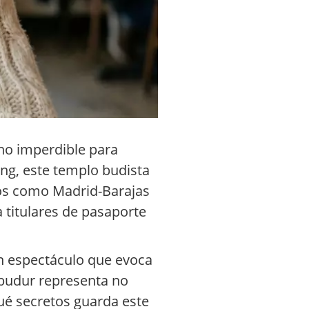
no imperdible para
ang, este templo budista
tos como Madrid-Barajas
a titulares de pasaporte
n espectáculo que evoca
obudur representa no
Qué secretos guarda este