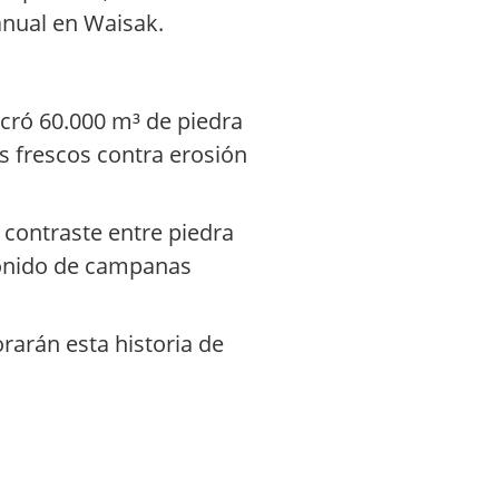
 anual en Waisak.
cró 60.000 m³ de piedra
s frescos contra erosión
 contraste entre piedra
sonido de campanas
orarán esta historia de