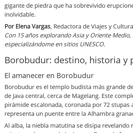
gigante de piedra que ha sobrevivido erupciones
inolvidable.
Por Elena Vargas
, Redactora de Viajes y Cultur
Con 15 años explorando Asia y Oriente Medio, h
especializándome en sitios UNESCO.
Borobudur: destino, historia y
El amanecer en Borobudur
Borobudur es el templo budista más grande del 
de Java central, cerca de Magelang. Este com
pirámide escalonada, coronada por 72 stupas a
representa un puente entre la Alhambra grana
Al alba, la niebla matutina se disipa revelando