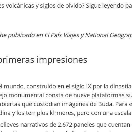
 volcánicas y siglos de olvido? Sigue leyendo pa
a
e publicado en El País Viajes y National Geogra
 primeras impresiones
mundo, construido en el siglo IX por la dinastía
plejo monumental consta de nueve plataformas s
biertas que custodian imágenes de Buda. Para el
dina y los templos khmeres, pero con una escal
 relieves narrativos de 2.672 paneles que cuentan 