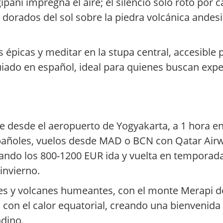
ipani impregna el aire; el silencio solo roto por
 dorados del sol sobre la piedra volcánica ande
s épicas y meditar en la stupa central, accesible
iado en español, ideal para quienes buscan expe
te desde el aeropuerto de Yogyakarta, a 1 hora 
pañoles, vuelos desde MAD o BCN con Qatar Airwa
ando los 800-1200 EUR ida y vuelta en temporada
invierno.
erdes y volcanes humeantes, con el monte Merapi 
a con el calor equatorial, creando una bienvenida
dino.