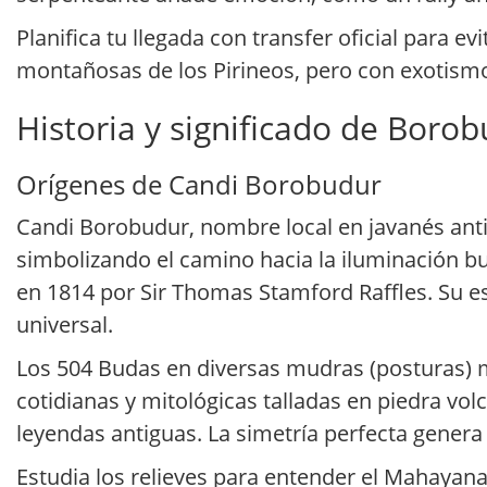
Planifica tu llegada con transfer oficial para e
montañosas de los Pirineos, pero con exotismo t
Historia y significado de Boro
Orígenes de Candi Borobudur
Candi Borobudur, nombre local en javanés anti
simbolizando el camino hacia la iluminación bu
en 1814 por Sir Thomas Stamford Raffles. Su 
universal.
Los 504 Budas en diversas mudras (posturas) mi
cotidianas y mitológicas talladas en piedra vol
leyendas antiguas. La simetría perfecta gener
Estudia los relieves para entender el Mahayan