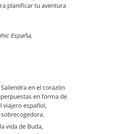
ra planificar tu aventura
phic España,
 Sailendra en el corazón
uperpuestas en forma de
 viajero español,
a sobrecogedora.
la vida de Buda,