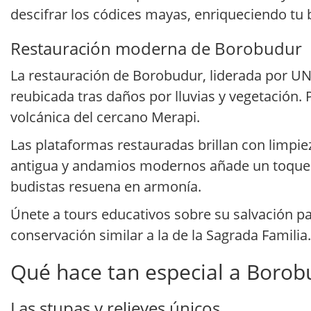
descifrar los códices mayas, enriqueciendo tu b
Restauración moderna de Borobudur
La restauración de Borobudur, liderada por UN
reubicada tras daños por lluvias y vegetación.
volcánica del cercano Merapi.
Las plataformas restauradas brillan con limpie
antigua y andamios modernos añade un toque 
budistas resuena en armonía.
Únete a tours educativos sobre su salvación par
conservación similar a la de la Sagrada Familia.
Qué hace tan especial a Borob
Las stupas y relieves únicos