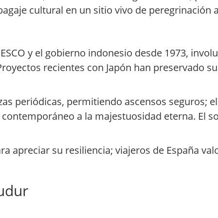
agaje cultural en un sitio vivo de peregrinación
ESCO y el gobierno indonesio desde 1973, involu
 Proyectos recientes con Japón han preservado su
zas periódicas, permitiendo ascensos seguros; el
contemporáneo a la majestuosidad eterna. El 
a apreciar su resiliencia; viajeros de España val
udur