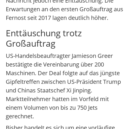
Nachricht jedoch eine Enttäuschung. Die
Erwartungen an den ersten Großauftrag aus
Fernost seit 2017 lagen deutlich höher.
Enttäuschung trotz
Großauftrag
US-Handelsbeauftragter Jamieson Greer
bestätigte die Vereinbarung über 200
Maschinen. Der Deal folgte auf das jüngste
Gipfeltreffen zwischen US-Präsident Trump
und Chinas Staatschef Xi Jinping.
Marktteilnehmer hatten im Vorfeld mit
einem Volumen von bis zu 750 Jets
gerechnet.
Bisher handelt es sich um eine vorläufige